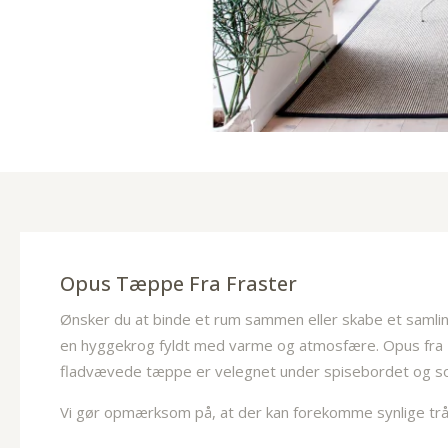
Opus Tæppe Fra
Fraster
Ønsker du at binde et rum sammen eller skabe et samling
en hyggekrog fyldt med varme og atmosfære. Opus fra To
fladvævede tæppe er velegnet under spisebordet og som d
Vi gør opmærksom på, at der kan forekomme synlige tråd