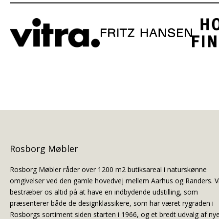
Rosborg Møbler
Rosborg Møbler råder over 1200 m2 butiksareal i naturskønne
omgivelser ved den gamle hovedvej mellem Aarhus og Randers. V
bestræber os altid på at have en indbydende udstilling, som
præsenterer både de designklassikere, som har været rygraden i
Rosborgs sortiment siden starten i 1966, og et bredt udvalg af ny