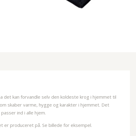
 det kan forvandle selv den koldeste krog i hjemmet til
 som skaber varme, hygge og karakter i hjemmet. Det
asser ind i alle hjem.
 er produceret på. Se billede for eksempel.