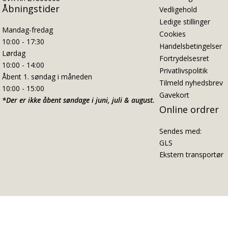
Åbningstider
Vedligehold
Ledige stillinger
Mandag-fredag
Cookies
10:00 - 17:30
Handelsbetingelser
Lørdag
Fortrydelsesret
10:00 - 14:00
Privatlivspolitik
Åbent 1. søndag i måneden
Tilmeld nyhedsbrev
10:00 - 15:00
Gavekort
*Der er ikke åbent søndage i juni, juli & august.
Online ordrer
Sendes med:
GLS
Ekstern transportør