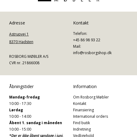
Adresse
Kontakt
Telefon:
Astrupvej 1
+45 86 98 93 22
8370 Hadsten
Mail:
info@rosborgshop.dk
ROSBORG MØBLER A/S
CVR nr. 21866008
Åbningstider
Information
Mandag-fredag
Om Rosborg Møbler
10:00 - 17:30
Kontakt
Lørdag
Finansiering
10:00 - 14:00
International orders
Åbent 1. søndag i måneden
Find butik
10:00 - 15:00
Indretning
*Der er ikke åbent søndage i juni,
Vedligehold