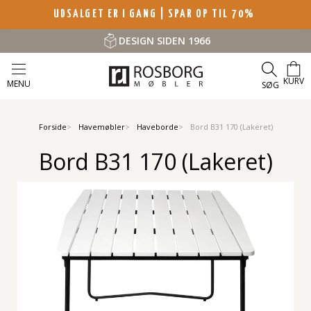
UDSALGET ER I GANG | SPAR OP TIL 70%
DESIGN SIDEN 1966
KURV
MENU
SØG
Forside
Havemøbler
Haveborde
Bord B31 170 (Lakeret)
Bord B31 170 (Lakeret)