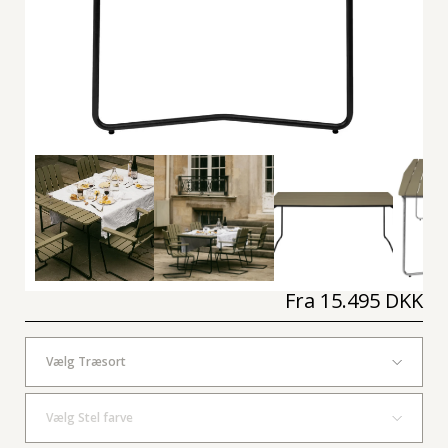
Fra
15.495 DKK
Vælg Træsort
Vælg Stel farve