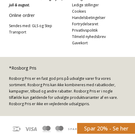
juli & august.
Ledige stillinger
Cookies
Online ordrer
Handelsbetingelser
Fortrydelsesret
Sendes med: GLS og Step
Privatlivspolitik
Transport
Tilmeld nyhedsbrev
Gavekort
*Rosborg Pris
Rosborg Pris er en fast god pris på udvalgte varer fra vores
sortiment. Rosborg Pris kan ikke kombineres med rabatkoder,
kampagner, tilbud og andre rabatter. Rosborg Pris er i nogle
tilfælde kun gældende for udvalgte produktvarianter af en vare.
Rosborg Pris er ikke en vejledende udsalgspris.
Spar 20% - Se her