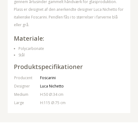
gennem årtusinder gammelt håndværk for glasproduktion.
Plass er designet af den anerkendte designer Luca Nichetto for
italienske Foscarini. Pendlen fås i to størrelser i farverne blå
eller grå.
Materiale:
Polycarbonate
Stål
Produktspecifikationer
Producent
Foscarini
Designer
Luca Nichetto
Medium
H:50 Ø:34 cm
Large
H:115 Ø:75 cm