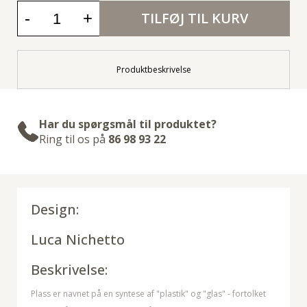
-
+
TILFØJ TIL KURV
Produktbeskrivelse
Har du spørgsmål til produktet?
Ring til os på
86 98 93 22
Design:
Luca Nichetto
Beskrivelse:
Plass er navnet på en syntese af "plastik" og "glas" - fortolket