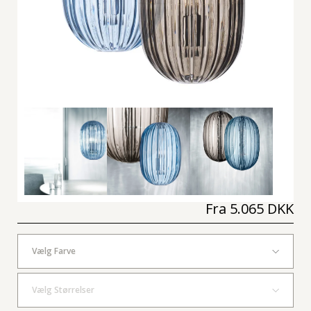
Fra
5.065 DKK
Vælg Farve
Vælg Størrelser