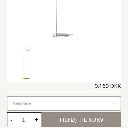
9.160 DKK
Vælg Farve
-
+
TILFØJ TIL KURV