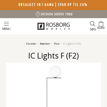
UDSALGET ER I GANG | SPAR OP TIL 70%
DESIGN SIDEN 1966
KURV
MENU
SØG
Forside
Mærker
Flos
IC Lights F (F2)
IC Lights F (F2)