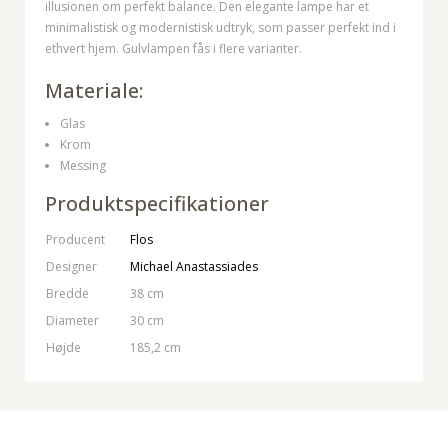
illusionen om perfekt balance. Den elegante lampe har et
minimalistisk og modernistisk udtryk, som passer perfekt ind i
ethvert hjem. Gulvlampen fås i flere varianter.
Materiale:
Glas
Krom
Messing
Produktspecifikationer
Producent
Flos
Designer
Michael Anastassiades
Bredde
38 cm
Diameter
30 cm
Højde
185,2 cm