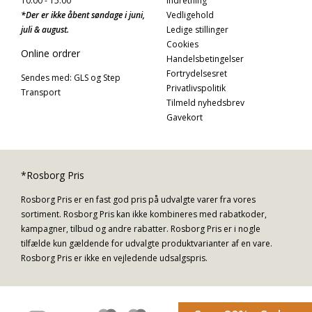
10:00 - 15:00
Indretning
*Der er ikke åbent søndage i juni,
Vedligehold
juli & august.
Ledige stillinger
Cookies
Online ordrer
Handelsbetingelser
Fortrydelsesret
Sendes med: GLS og Step
Privatlivspolitik
Transport
Tilmeld nyhedsbrev
Gavekort
*Rosborg Pris
Rosborg Pris er en fast god pris på udvalgte varer fra vores
sortiment. Rosborg Pris kan ikke kombineres med rabatkoder,
kampagner, tilbud og andre rabatter. Rosborg Pris er i nogle
tilfælde kun gældende for udvalgte produktvarianter af en vare.
Rosborg Pris er ikke en vejledende udsalgspris.