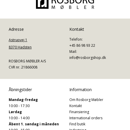
Adresse
Kontakt
Telefon:
Astrupvej 1
+45 86 98 93 22
8370 Hadsten
Mail:
info@rosborgshop.dk
ROSBORG MØBLER A/S
CVR nr. 21866008
Åbningstider
Information
Mandag-fredag
Om Rosborg Møbler
10:00 - 17:30
Kontakt
Lørdag
Finansiering
10:00 - 14:00
International orders
Åbent 1. søndag i måneden
Find butik