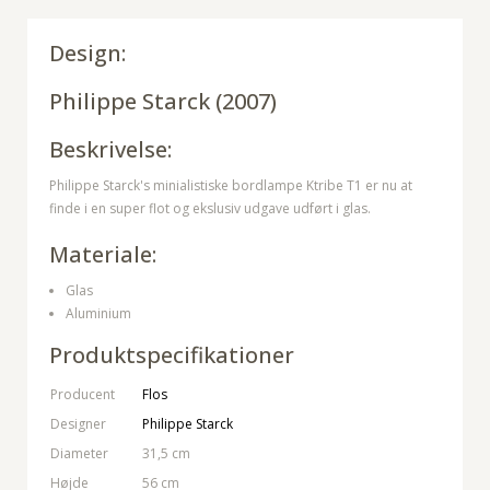
Design:
Philippe Starck
(2007)
Beskrivelse:
Philippe Starck's minialistiske bordlampe Ktribe T1 er nu at
finde i en super flot og ekslusiv udgave udført i glas.
Materiale:
Glas
Aluminium
Produktspecifikationer
Producent
Flos
Designer
Philippe Starck
Diameter
31,5 cm
Højde
56 cm