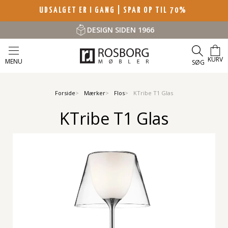
UDSALGET ER I GANG | SPAR OP TIL 70%
DESIGN SIDEN 1966
KURV
MENU
SØG
Forside
Mærker
Flos
KTribe T1 Glas
KTribe T1 Glas