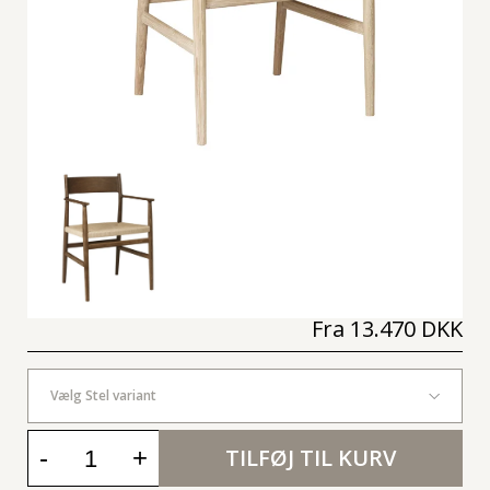
Fra
13.470 DKK
Vælg Stel variant
-
+
TILFØJ TIL KURV