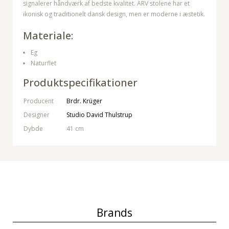
signalerer håndværk af bedste kvalitet. ARV stolene har et
ikonisk og traditionelt dansk design, men er moderne i æstetik.
Materiale:
Eg
Naturflet
Produktspecifikationer
Producent
Brdr. Krüger
Designer
Studio David Thulstrup
Dybde
41 cm
Brands