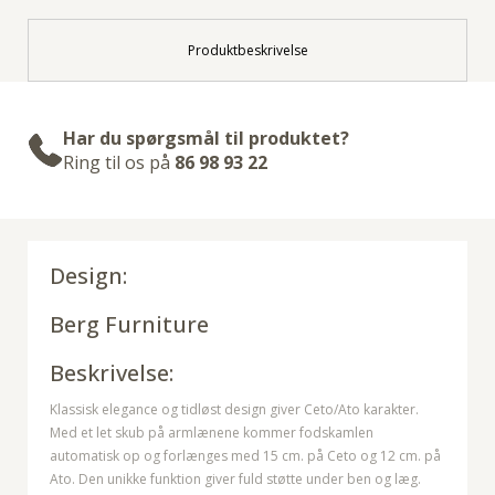
Produktbeskrivelse
Har du spørgsmål til produktet?
Ring til os på
86 98 93 22
Design:
Berg Furniture
Beskrivelse:
Klassisk elegance og tidløst design giver Ceto/Ato karakter.
Med et let skub på armlænene kommer fodskamlen
automatisk op og forlænges med 15 cm. på Ceto og 12 cm. på
Ato. Den unikke funktion giver fuld støtte under ben og læg.