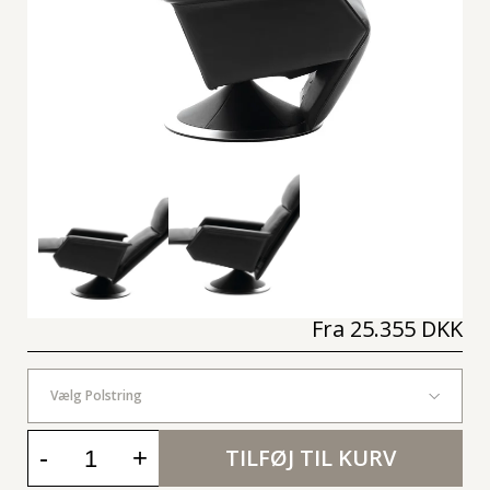
Fra
25.355 DKK
Vælg Polstring
-
+
TILFØJ TIL KURV