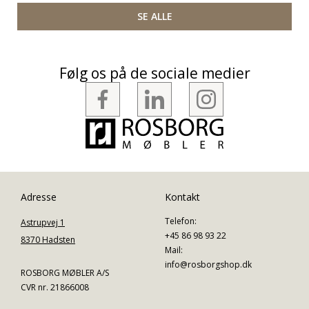
SE ALLE
Følg os på de sociale medier
Adresse
Kontakt
Telefon:
Astrupvej 1
+45 86 98 93 22
8370 Hadsten
Mail:
info@rosborgshop.dk
ROSBORG MØBLER A/S
CVR nr. 21866008