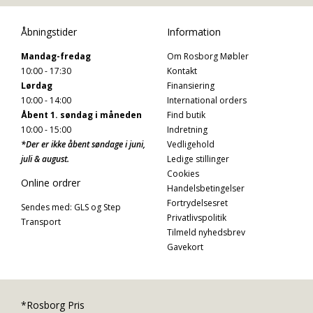
Åbningstider
Information
Mandag-fredag
Om Rosborg Møbler
10:00 - 17:30
Kontakt
Lørdag
Finansiering
10:00 - 14:00
International orders
Åbent 1. søndag i måneden
Find butik
10:00 - 15:00
Indretning
*Der er ikke åbent søndage i juni,
Vedligehold
juli & august.
Ledige stillinger
Cookies
Online ordrer
Handelsbetingelser
Fortrydelsesret
Sendes med: GLS og Step
Privatlivspolitik
Transport
Tilmeld nyhedsbrev
Gavekort
*Rosborg Pris