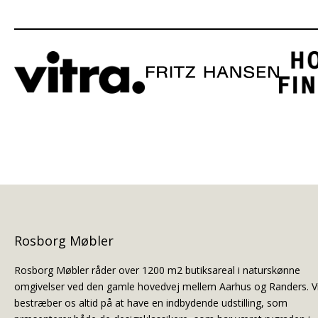
Rosborg Møbler
Rosborg Møbler råder over 1200 m2 butiksareal i naturskønne
omgivelser ved den gamle hovedvej mellem Aarhus og Randers. V
bestræber os altid på at have en indbydende udstilling, som