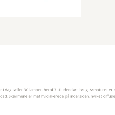
 dag tæller 30 lamper, heraf 3 til udendørs brug. Armaturet er d
ad. Skærmene er mat hvidlakerede på indersiden, hvilket diffuse