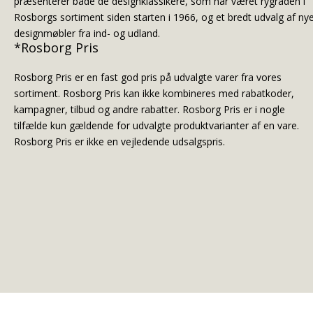
præsenterer både de designklassikere, som har været rygraden i
Rosborgs sortiment siden starten i 1966, og et bredt udvalg af ny
designmøbler fra ind- og udland.
*Rosborg Pris
Rosborg Pris er en fast god pris på udvalgte varer fra vores
sortiment. Rosborg Pris kan ikke kombineres med rabatkoder,
kampagner, tilbud og andre rabatter. Rosborg Pris er i nogle
tilfælde kun gældende for udvalgte produktvarianter af en vare.
Rosborg Pris er ikke en vejledende udsalgspris.