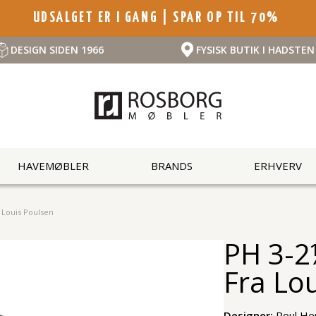
UDSALGET ER I GANG | SPAR OP TIL 70%
DESIGN SIDEN 1966
FYSISK BUTIK I HADSTEN
HAVEMØBLER
BRANDS
ERHVERV
Louis Poulsen
PH 3-
Fra Lo
Designer:
Poul He