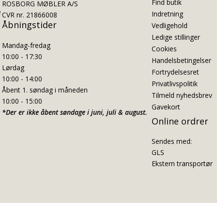
Find butik
ROSBORG MØBLER A/S
e
Indretning
CVR nr. 21866008
Åbningstider
Vedligehold
Ledige stillinger
Mandag-fredag
Cookies
10:00 - 17:30
Handelsbetingelser
Lørdag
Fortrydelsesret
10:00 - 14:00
Privatlivspolitik
Åbent 1. søndag i måneden
Tilmeld nyhedsbrev
10:00 - 15:00
Gavekort
*Der er ikke åbent søndage i juni, juli & august.
Online ordrer
Sendes med:
GLS
Ekstern transportør