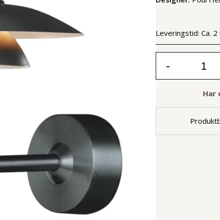
Leveringstid:
Ca. 2
-
Har 
Produktb