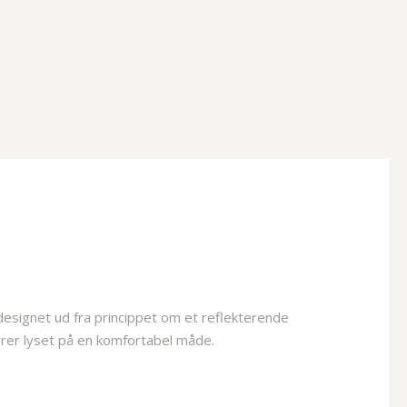
esignet ud fra princippet om et reflekterende
rer lyset på en komfortabel måde.