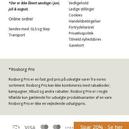
*Der er ikke åbent søndage i juni,
Vedligehold
juli & august.
Ledige stillinger
Cookies
Online ordrer
Handelsbetingelser
Fortrydelsesret
Sendes med: GLS og Step
Privatlivspolitik
Transport
Tilmeld nyhedsbrev
Gavekort
*Rosborg Pris
Rosborg Pris er en fast god pris på udvalgte varer fra vores
sortiment. Rosborg Pris kan ikke kombineres med rabatkoder,
kampagner, tilbud og andre rabatter. Rosborg Pris er i nogle
tilfælde kun gældende for udvalgte produktvarianter af en vare.
Rosborg Pris er ikke en vejledende udsalgspris.
Spar 20% - Se her