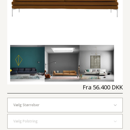
Fra
56.400 DKK
Vælg Størrelser
Vælg Polstring