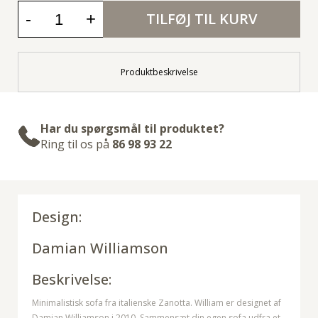
-
+
TILFØJ TIL KURV
Produktbeskrivelse
Har du spørgsmål til produktet?
Ring til os på
86 98 93 22
Design:
Damian Williamson
Beskrivelse:
Minimalistisk sofa fra italienske Zanotta. William er designet af
Damian Williamson i 2010. Sammensæt din egen sofa udfra et