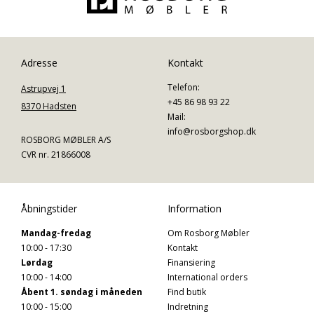
Adresse
Kontakt
Telefon:
Astrupvej 1
+45 86 98 93 22
8370 Hadsten
Mail:
info@rosborgshop.dk
ROSBORG MØBLER A/S
CVR nr. 21866008
Åbningstider
Information
Mandag-fredag
Om Rosborg Møbler
10:00 - 17:30
Kontakt
Lørdag
Finansiering
10:00 - 14:00
International orders
Åbent 1. søndag i måneden
Find butik
10:00 - 15:00
Indretning