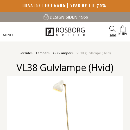
UDSALGET ER I GANG | SPAR OP TIL 70%
DESIGN SIDEN 1966
KURV
MENU
SØG
Forside
Lamper
Gulvlamper
VL38 gulvlampe (Hvid)
VL38 Gulvlampe (Hvid)