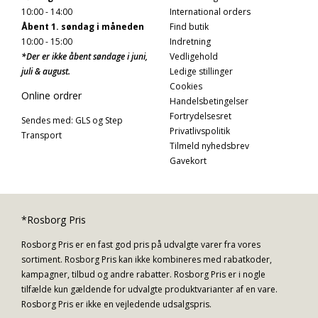
10:00 - 14:00
International orders
Åbent 1. søndag i måneden
Find butik
10:00 - 15:00
Indretning
*Der er ikke åbent søndage i juni,
Vedligehold
juli & august.
Ledige stillinger
Cookies
Online ordrer
Handelsbetingelser
Fortrydelsesret
Sendes med: GLS og Step
Privatlivspolitik
Transport
Tilmeld nyhedsbrev
Gavekort
*Rosborg Pris
Rosborg Pris er en fast god pris på udvalgte varer fra vores
sortiment. Rosborg Pris kan ikke kombineres med rabatkoder,
kampagner, tilbud og andre rabatter. Rosborg Pris er i nogle
tilfælde kun gældende for udvalgte produktvarianter af en vare.
Rosborg Pris er ikke en vejledende udsalgspris.