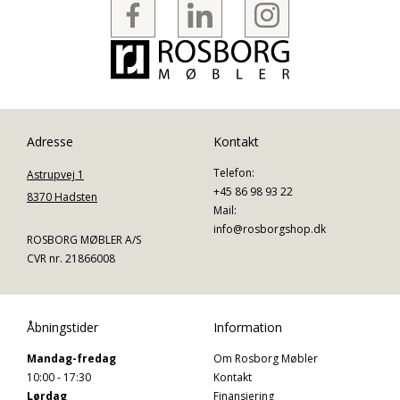
Adresse
Kontakt
Telefon:
Astrupvej 1
+45 86 98 93 22
8370 Hadsten
Mail:
info@rosborgshop.dk
ROSBORG MØBLER A/S
CVR nr. 21866008
Åbningstider
Information
Mandag-fredag
Om Rosborg Møbler
10:00 - 17:30
Kontakt
Lørdag
Finansiering