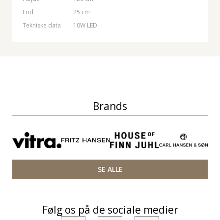
Fod
25 cm
Tekniske data
10W LED
Brands
SE ALLE
Følg os på de sociale medier