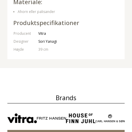
Materiale:
Ahorn eller palisander
Produktspecifikationer
Producent
Vitra
Designer
Sori Yanagi
Højde
39 cm
Brands