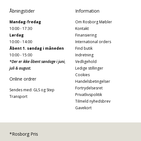
Åbningstider
Information
Mandag-fredag
Om Rosborg Møbler
10:00 - 17:30
Kontakt
Lørdag
Finansiering
10:00 - 14:00
International orders
Åbent 1. søndag i måneden
Find butik
10:00 - 15:00
Indretning
*Der er ikke åbent søndage i juni,
Vedligehold
juli & august.
Ledige stillinger
Cookies
Online ordrer
Handelsbetingelser
Fortrydelsesret
Sendes med: GLS og Step
Privatlivspolitik
Transport
Tilmeld nyhedsbrev
Gavekort
*Rosborg Pris