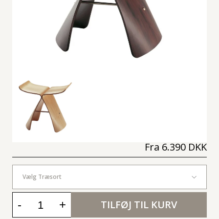
Fra
6.390 DKK
Vælg Træsort
-
+
TILFØJ TIL KURV