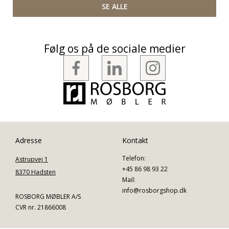
SE ALLE
Følg os på de sociale medier
Adresse
Kontakt
Telefon:
Astrupvej 1
+45 86 98 93 22
8370 Hadsten
Mail:
info@rosborgshop.dk
ROSBORG MØBLER A/S
CVR nr. 21866008