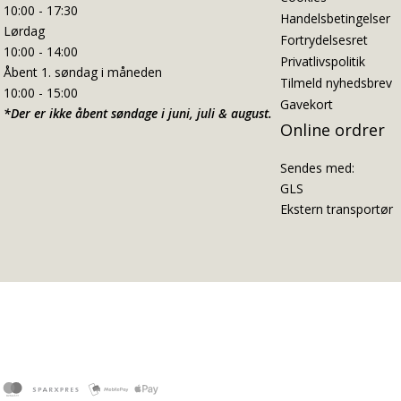
10:00 - 17:30
Handelsbetingelser
Lørdag
Fortrydelsesret
10:00 - 14:00
Privatlivspolitik
Åbent 1. søndag i måneden
Tilmeld nyhedsbrev
10:00 - 15:00
Gavekort
*Der er ikke åbent søndage i juni, juli & august.
Online ordrer
Sendes med:
GLS
Ekstern transportør