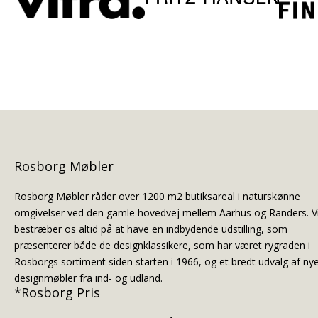
Rosborg Møbler
Rosborg Møbler råder over 1200 m2 butiksareal i naturskønne
omgivelser ved den gamle hovedvej mellem Aarhus og Randers. V
bestræber os altid på at have en indbydende udstilling, som
præsenterer både de designklassikere, som har været rygraden i
Rosborgs sortiment siden starten i 1966, og et bredt udvalg af ny
designmøbler fra ind- og udland.
*Rosborg Pris