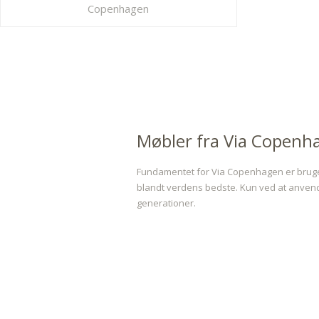
Copenhagen
Møbler fra Via Copenh
Fundamentet for Via Copenhagen er brugen
blandt verdens bedste. Kun ved at anvende
generationer.