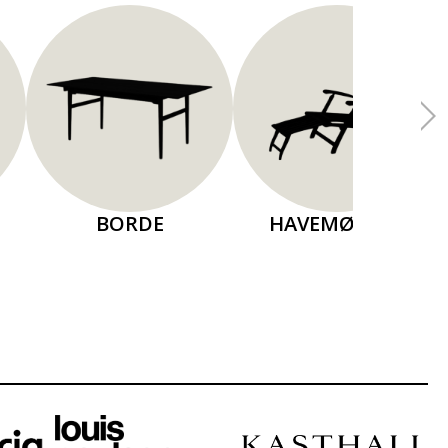
BORDE
HAVEMØBLER