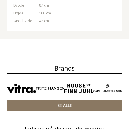
Dybde
87 cm
Højde
100 cm
Sædehøjde
42 cm
Brands
SE ALLE