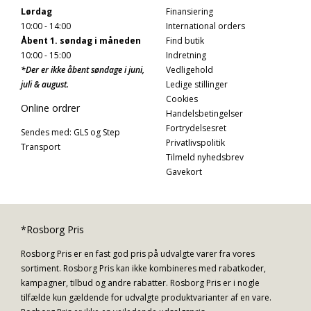
Lørdag
Finansiering
10:00 - 14:00
International orders
Åbent 1. søndag i måneden
Find butik
10:00 - 15:00
Indretning
*Der er ikke åbent søndage i juni,
Vedligehold
juli & august.
Ledige stillinger
Cookies
Online ordrer
Handelsbetingelser
Fortrydelsesret
Sendes med: GLS og Step
Privatlivspolitik
Transport
Tilmeld nyhedsbrev
Gavekort
*Rosborg Pris
Rosborg Pris er en fast god pris på udvalgte varer fra vores
sortiment. Rosborg Pris kan ikke kombineres med rabatkoder,
kampagner, tilbud og andre rabatter. Rosborg Pris er i nogle
tilfælde kun gældende for udvalgte produktvarianter af en vare.