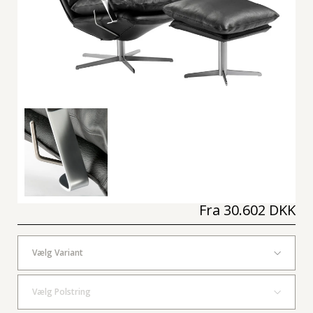
Fra
30.602 DKK
Vælg Variant
Vælg Polstring