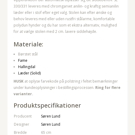
330/331 leveres med chromgarvet anilin- og kraftig semianilin
læder eller i stof efter eget valg. Stolen kan efter ønske og
behov leveres med eller uden rustfri stålarme, komfortable
polydun hynder og du har som et ekstra alternativ, mulighed
for at vælge stolen med 2 cm. lavere siddehøjde.
Materiale:
Børstet stål
Fame
Hallingdal
Læder (Solid)
HUSK
at oplyse farvekode på polstring i feltet bemærkninger
under kundeoplysninger i bestillingsprocessen.
Ring for flere
varianter.
Produktspecifikationer
Producent
Søren Lund
Designer
Søren Lund
Bredde
65 cm