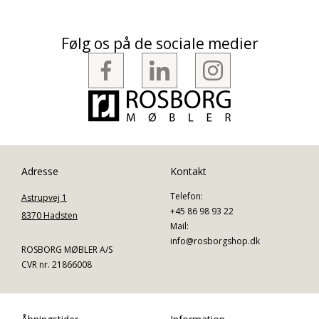
Følg os på de sociale medier
Adresse
Kontakt
Telefon:
Astrupvej 1
+45 86 98 93 22
8370 Hadsten
Mail:
info@rosborgshop.dk
ROSBORG MØBLER A/S
CVR nr. 21866008