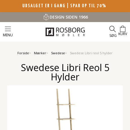
UDSALGET ER I GANG | SPAR OP TIL 70%
DESIGN SIDEN 1966
KURV
MENU
SØG
Forside
Mærker
Swedese
Swedese Libri reol 5 hylder
Swedese Libri Reol 5
Hylder