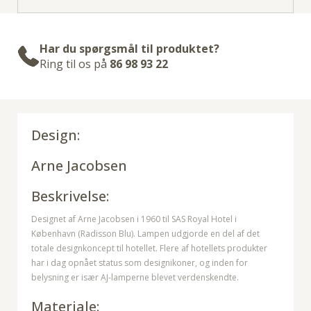
Har du spørgsmål til produktet?
Ring til os på
86 98 93 22
Design:
Arne Jacobsen
Beskrivelse:
Designet af Arne Jacobsen i 1960 til SAS Royal Hotel i
København (Radisson Blu). Lampen udgjorde en del af det
totale designkoncept til hotellet. Flere af hotellets produkter
har i dag opnået status som designikoner, og inden for
belysning er især AJ-lamperne blevet verdenskendte.
Materiale: