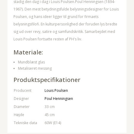
stadig den dag i dag i Louis Poulsen.Poul Henningsen (1894-
1967). Den mest betydningsfulde belysningsdesigner for Louis
Poulsen, og hans ideer ligger til grund for firmaets
belysningsfilofi. En kulturpersonlighed der foruden lys bredte
sig ud over revy, satire og samfundskritik. Samarbejdet med
Louis Poulsen fortsatte resten af PH's liv.
Materiale:
Mundblæst glas
Metaliseret messing
Produktspecifikationer
Producent
Louis Poulsen
Designer
Poul Henningsen
Diameter
33 cm
Højde
45 cm
Tekniske data
60W (E14)