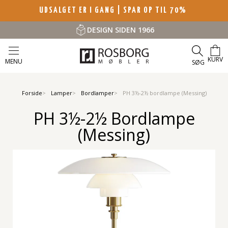
UDSALGET ER I GANG | SPAR OP TIL 70%
DESIGN SIDEN 1966
KURV
MENU
SØG
Forside
Lamper
Bordlamper
PH 3½-2½ bordlampe (Messing)
PH 3½-2½ Bordlampe
(Messing)