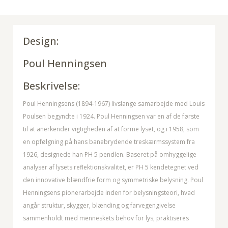
Design:
Poul Henningsen
Beskrivelse:
Poul Henningsens (1894-1967) livslange samarbejde med Louis
Poulsen begyndte i 1924. Poul Henningsen var en af de første
til at anerkender vigtigheden af at forme lyset, og i 1958, som
en opfølgning på hans banebrydende treskærmssystem fra
1926, designede han PH 5 pendlen. Baseret på omhyggelige
analyser af lysets reflektionskvalitet, er PH 5 kendetegnet ved
den innovative blændfrie form og symmetriske belysning. Poul
Henningsens pionerarbejde inden for belysningsteori, hvad
angår struktur, skygger, blænding og farvegengivelse
sammenholdt med menneskets behov for lys, praktiseres