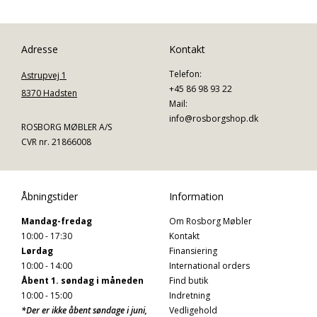
Adresse
Kontakt
Telefon:
Astrupvej 1
+45 86 98 93 22
8370 Hadsten
Mail:
info@rosborgshop.dk
ROSBORG MØBLER A/S
CVR nr. 21866008
Åbningstider
Information
Mandag-fredag
Om Rosborg Møbler
10:00 - 17:30
Kontakt
Lørdag
Finansiering
10:00 - 14:00
International orders
Åbent 1. søndag i måneden
Find butik
10:00 - 15:00
Indretning
*Der er ikke åbent søndage i juni,
Vedligehold