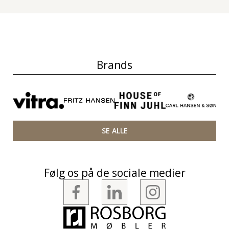
Brands
SE ALLE
Følg os på de sociale medier