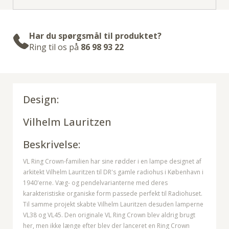
Har du spørgsmål til produktet?
Ring til os på
86 98 93 22
Design:
Vilhelm Lauritzen
Beskrivelse:
VL Ring Crown-familien har sine rødder i en lampe designet af
arkitekt Vilhelm Lauritzen til DR's gamle radiohus i København i
1940'erne. Væg- og pendelvarianterne med deres
karakteristiske organiske form passede perfekt til Radiohuset.
Til samme projekt skabte Vilhelm Lauritzen desuden lamperne
VL38 og VL45. Den originale VL Ring Crown blev aldrig brugt
her, men ikke længe efter blev der lanceret en Ring Crown