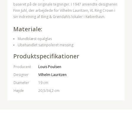
baseret på de originale tegninger. I 1947 anvendte designeren
Finn Juhl, der arbejdede for Vilhelm Lauritzen, VL Ring Crown i
sin indretning af Bing & Grøndahls lokaler i København.
Materiale:
Mundblæst opalglas
Ubehandlet satinpoleret messing
Produktspecifikationer
Producent
Louis Poulsen
Designer
Vilhelm Lauritzen
Diameter
19 cm
Højde
20,5/34,2 cm