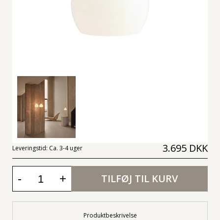
3.695 DKK
Leveringstid:
Ca. 3-4 uger
-
+
TILFØJ TIL KURV
Produktbeskrivelse