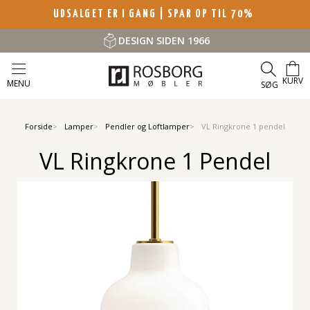
UDSALGET ER I GANG | SPAR OP TIL 70%
DESIGN SIDEN 1966
KURV
MENU
SØG
Forside
Lamper
Pendler og Loftlamper
VL Ringkrone 1 pendel
VL Ringkrone 1 Pendel