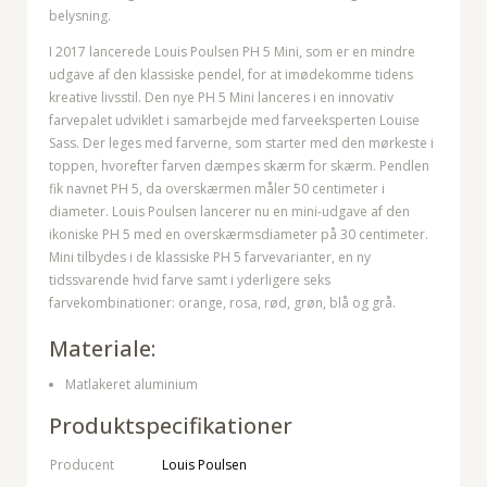
belysning.
I 2017 lancerede Louis Poulsen PH 5 Mini, som er en mindre
udgave af den klassiske pendel, for at imødekomme tidens
kreative livsstil. Den nye PH 5 Mini lanceres i en innovativ
farvepalet udviklet i samarbejde med farveeksperten Louise
Sass. Der leges med farverne, som starter med den mørkeste i
toppen, hvorefter farven dæmpes skærm for skærm. Pendlen
fik navnet PH 5, da overskærmen måler 50 centimeter i
diameter. Louis Poulsen lancerer nu en mini-udgave af den
ikoniske PH 5 med en overskærmsdiameter på 30 centimeter.
Mini tilbydes i de klassiske PH 5 farvevarianter, en ny
tidssvarende hvid farve samt i yderligere seks
farvekombinationer: orange, rosa, rød, grøn, blå og grå.
Materiale:
Matlakeret aluminium
Produktspecifikationer
Producent
Louis Poulsen