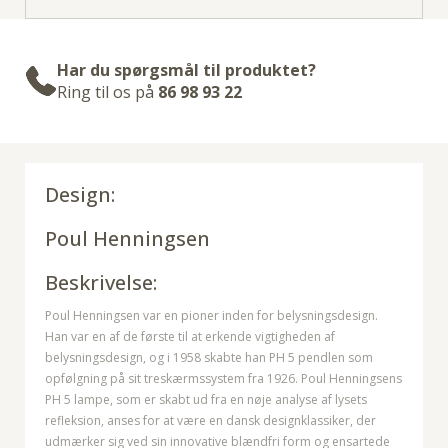
Har du spørgsmål til produktet?
Ring til os på
86 98 93 22
Design:
Poul Henningsen
Beskrivelse:
Poul Henningsen var en pioner inden for belysningsdesign.
Han var en af de første til at erkende vigtigheden af
belysningsdesign, og i 1958 skabte han PH 5 pendlen som
opfølgning på sit treskærmssystem fra 1926. Poul Henningsens
PH 5 lampe, som er skabt ud fra en nøje analyse af lysets
refleksion, anses for at være en dansk designklassiker, der
udmærker sig ved sin innovative blændfri form og ensartede