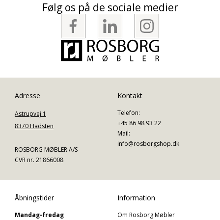
Følg os på de sociale medier
Adresse
Kontakt
Telefon:
Astrupvej 1
+45 86 98 93 22
8370 Hadsten
Mail:
info@rosborgshop.dk
ROSBORG MØBLER A/S
CVR nr. 21866008
Åbningstider
Information
Mandag-fredag
Om Rosborg Møbler