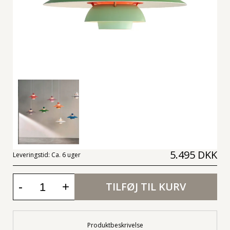
5.495 DKK
Leveringstid:
Ca. 6 uger
-
+
TILFØJ TIL KURV
Produktbeskrivelse