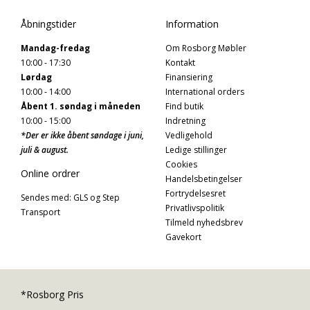
Åbningstider
Information
Mandag-fredag
Om Rosborg Møbler
10:00 - 17:30
Kontakt
Lørdag
Finansiering
10:00 - 14:00
International orders
Åbent 1. søndag i måneden
Find butik
10:00 - 15:00
Indretning
*Der er ikke åbent søndage i juni,
Vedligehold
juli & august.
Ledige stillinger
Cookies
Online ordrer
Handelsbetingelser
Fortrydelsesret
Sendes med: GLS og Step
Privatlivspolitik
Transport
Tilmeld nyhedsbrev
Gavekort
*Rosborg Pris