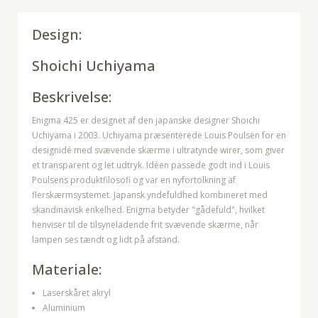
Design:
Shoichi Uchiyama
Beskrivelse:
Enigma 425 er designet af den japanske designer Shoichi
Uchiyama i 2003. Uchiyama præsenterede Louis Poulsen for en
designidé med svævende skærme i ultratynde wirer, som giver
et transparent og let udtryk. Idéen passede godt ind i Louis
Poulsens produktfilosofi og var en nyfortolkning af
flerskærmsystemet. Japansk yndefuldhed kombineret med
skandinavisk enkelhed. Enigma betyder "gådefuld", hvilket
henviser til de tilsyneladende frit svævende skærme, når
lampen ses tændt og lidt på afstand.
Materiale:
Laserskåret akryl
Aluminium