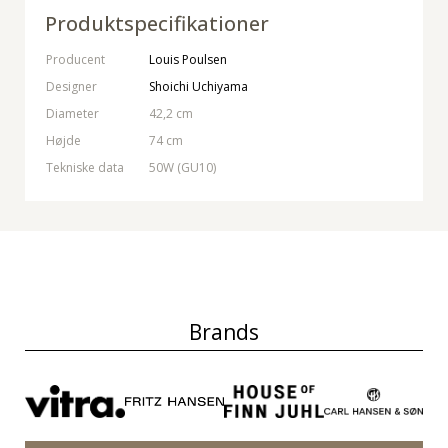
Produktspecifikationer
Producent
Louis Poulsen
Designer
Shoichi Uchiyama
Diameter
42,2 cm
Højde
74 cm
Tekniske data
50W (GU10)
Brands