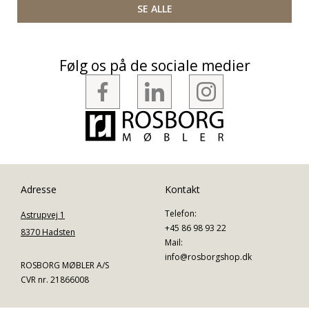
SE ALLE
Følg os på de sociale medier
Adresse
Kontakt
Telefon:
Astrupvej 1
+45 86 98 93 22
8370 Hadsten
Mail:
info@rosborgshop.dk
ROSBORG MØBLER A/S
CVR nr. 21866008