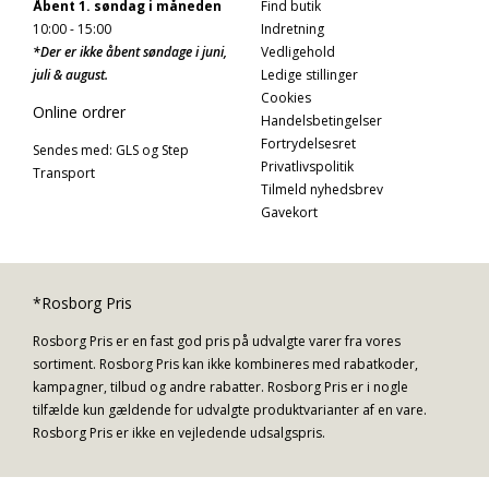
Åbent 1. søndag i måneden
Find butik
10:00 - 15:00
Indretning
*Der er ikke åbent søndage i juni,
Vedligehold
juli & august.
Ledige stillinger
Cookies
Online ordrer
Handelsbetingelser
Fortrydelsesret
Sendes med: GLS og Step
Privatlivspolitik
Transport
Tilmeld nyhedsbrev
Gavekort
*Rosborg Pris
Rosborg Pris er en fast god pris på udvalgte varer fra vores
sortiment. Rosborg Pris kan ikke kombineres med rabatkoder,
kampagner, tilbud og andre rabatter. Rosborg Pris er i nogle
tilfælde kun gældende for udvalgte produktvarianter af en vare.
Rosborg Pris er ikke en vejledende udsalgspris.