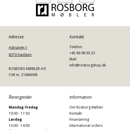
Adresse
Kontakt
Telefon:
Astrupvej 1
+45 86 98 93 22
8370 Hadsten
Mail:
info@rosborgshop.dk
ROSBORG MØBLER A/S
CVR nr. 21866008
Åbningstider
Information
Mandag-fredag
Om Rosborg Møbler
10:00 - 17:30
Kontakt
Lørdag
Finansiering
10:00 - 14:00
International orders