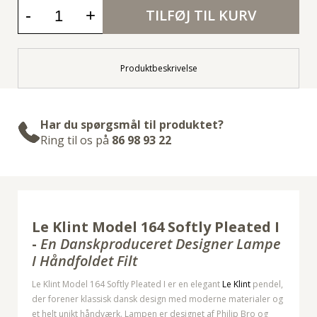
-
+
TILFØJ TIL KURV
Produktbeskrivelse
Har du spørgsmål til produktet?
Ring til os på
86 98 93 22
Le Klint Model 164 Softly Pleated I
-
En Danskproduceret Designer Lampe
I Håndfoldet Filt
Le Klint Model 164 Softly Pleated I er en elegant
Le Klint
pendel,
der forener klassisk dansk design med moderne materialer og
et helt unikt håndværk. Lampen er designet af Philip Bro og