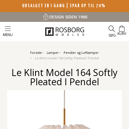
UDSALGET ER I GANG | SPAR OP TIL 70%
DESIGN SIDEN 1966
KURV
MENU
SØG
Forside
Lamper
Pendler og Loftlamper
Le Klint model 164 Softly Pleated I Pendel
Le Klint Model 164 Softly
Pleated I Pendel