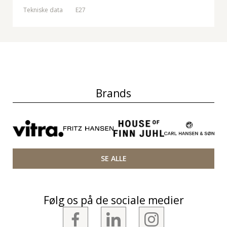
Tekniske data
E27
Brands
SE ALLE
Følg os på de sociale medier