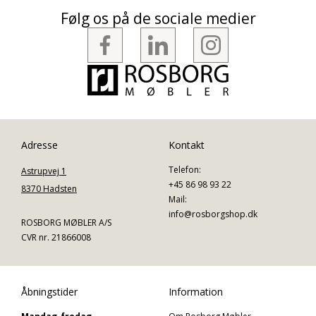
Følg os på de sociale medier
Adresse
Kontakt
Telefon:
Astrupvej 1
+45 86 98 93 22
8370 Hadsten
Mail:
info@rosborgshop.dk
ROSBORG MØBLER A/S
CVR nr. 21866008
Åbningstider
Information