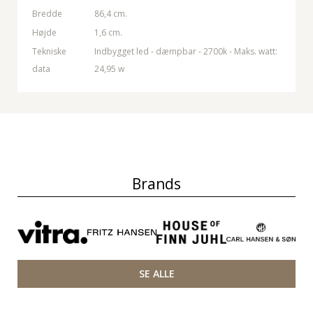
Bredde
86,4 cm.
Højde
1,6 cm.
Tekniske
Indbygget led - dæmpbar - 2700k - Maks. watt:
data
24,95 w
Brands
SE ALLE