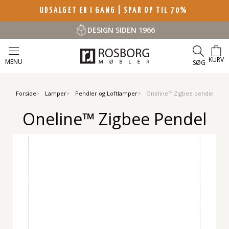
UDSALGET ER I GANG | SPAR OP TIL 70%
DESIGN SIDEN 1966
KURV
MENU
SØG
Forside
Lamper
Pendler og Loftlamper
Oneline™ Zigbee pendel
Oneline™ Zigbee Pendel