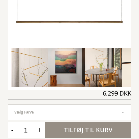
6.299 DKK
Vælg Farve
-
+
TILFØJ TIL KURV