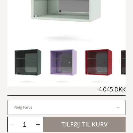
4.045 DKK
Vælg Farve
-
+
TILFØJ TIL KURV