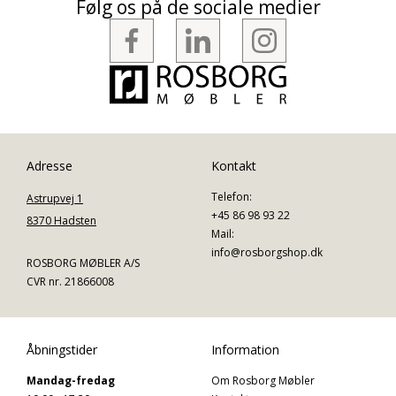
Følg os på de sociale medier
Adresse
Kontakt
Telefon:
Astrupvej 1
+45 86 98 93 22
8370 Hadsten
Mail:
info@rosborgshop.dk
ROSBORG MØBLER A/S
CVR nr. 21866008
Åbningstider
Information
Mandag-fredag
Om Rosborg Møbler