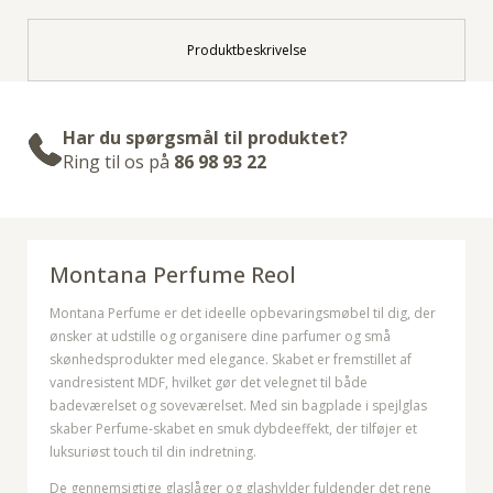
Produktbeskrivelse
Har du spørgsmål til produktet?
Ring til os på
86 98 93 22
Montana Perfume Reol
Montana Perfume er det ideelle opbevaringsmøbel til dig, der
ønsker at udstille og organisere dine parfumer og små
skønhedsprodukter med elegance. Skabet er fremstillet af
vandresistent MDF, hvilket gør det velegnet til både
badeværelset og soveværelset. Med sin bagplade i spejlglas
skaber Perfume-skabet en smuk dybdeeffekt, der tilføjer et
luksuriøst touch til din indretning.
De gennemsigtige glaslåger og glashylder fuldender det rene