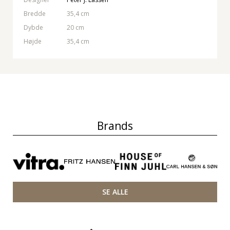
Bredde
35,4 cm
Dybde
20 cm
Højde
35,4 cm
Brands
SE ALLE