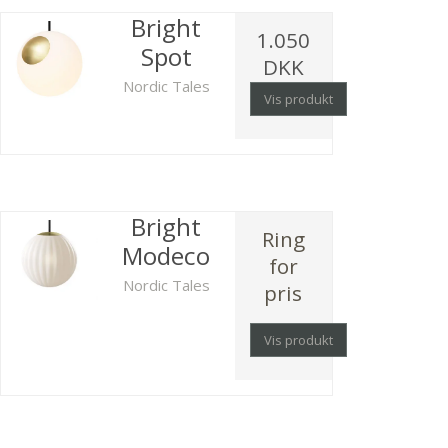
Bright
1.050
Spot
DKK
Nordic Tales
Vis produkt
Bright
Ring
Modeco
for
Nordic Tales
pris
Vis produkt