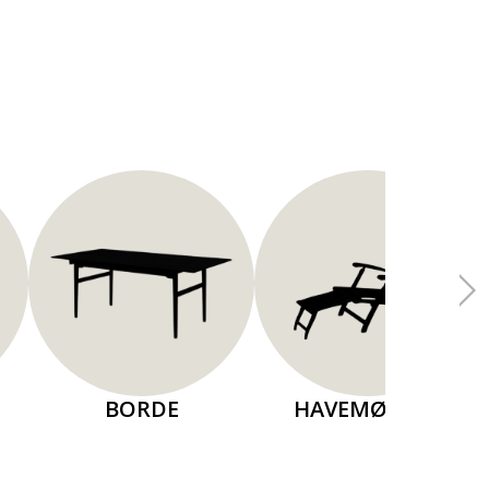
BORDE
HAVEMØBLER