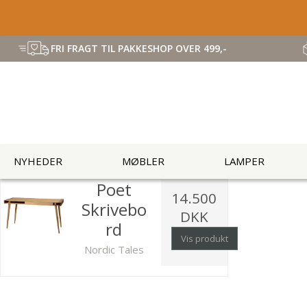
FRI FRAGT TIL PAKKESHOP OVER 499,-
NYHEDER
MØBLER
LAMPER
Poet
14.500
Skrivebo
DKK
rd
Vis produkt
Nordic Tales