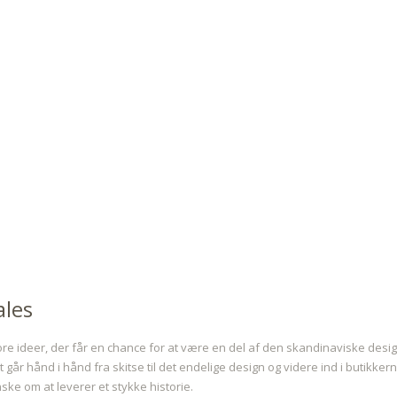
ales
re ideer, der får en chance for at være en del af den skandinaviske design
år hånd i hånd fra skitse til det endelige design og videre ind i butikkern
ske om at leverer et stykke historie.