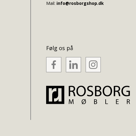
Mail:
info@rosborgshop.dk
Følg os på