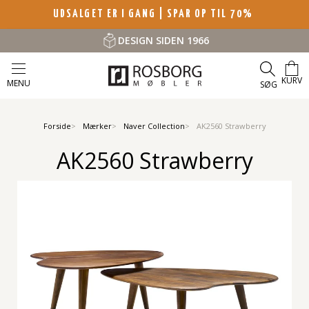
UDSALGET ER I GANG | SPAR OP TIL 70%
DESIGN SIDEN 1966
KURV
MENU
SØG
Forside
Mærker
Naver Collection
AK2560 Strawberry
AK2560 Strawberry