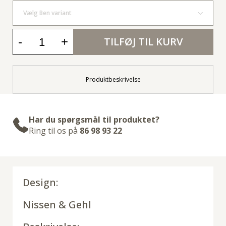
Vælg Ben variant
-
+
TILFØJ TIL KURV
Produktbeskrivelse
Har du spørgsmål til produktet?
Ring til os på
86 98 93 22
Design:
Nissen & Gehl