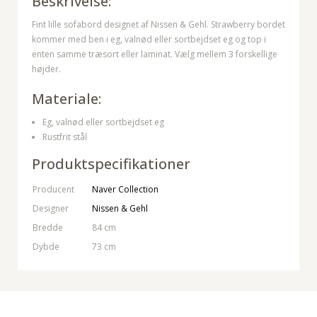
Beskrivelse:
Fint lille sofabord designet af Nissen & Gehl. Strawberry bordet
kommer med ben i eg, valnød eller sortbejdset eg og top i
enten samme træsort eller laminat. Vælg mellem 3 forskellige
højder.
Materiale:
Eg, valnød eller sortbejdset eg
Rustfrit stål
Produktspecifikationer
Producent
Naver Collection
Designer
Nissen & Gehl
Bredde
84 cm
Dybde
73 cm