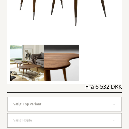
Fra
6.532 DKK
Vælg Top variant
Vælg Højde