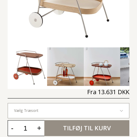
Fra
13.631 DKK
Vælg Træsort
-
+
TILFØJ TIL KURV