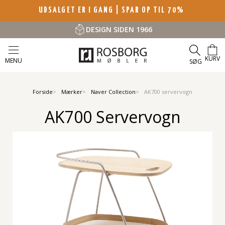
UDSALGET ER I GANG | SPAR OP TIL 70%
DESIGN SIDEN 1966
KURV
MENU
SØG
Forside
Mærker
Naver Collection
AK700 servervogn
AK700 Servervogn