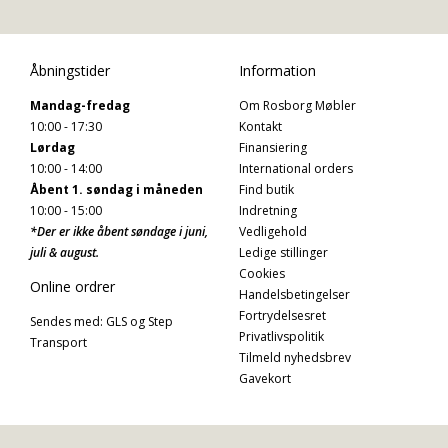
Åbningstider
Information
Mandag-fredag
Om Rosborg Møbler
10:00 - 17:30
Kontakt
Lørdag
Finansiering
10:00 - 14:00
International orders
Åbent 1. søndag i måneden
Find butik
10:00 - 15:00
Indretning
*Der er ikke åbent søndage i juni,
Vedligehold
juli & august.
Ledige stillinger
Cookies
Online ordrer
Handelsbetingelser
Fortrydelsesret
Sendes med: GLS og Step
Privatlivspolitik
Transport
Tilmeld nyhedsbrev
Gavekort