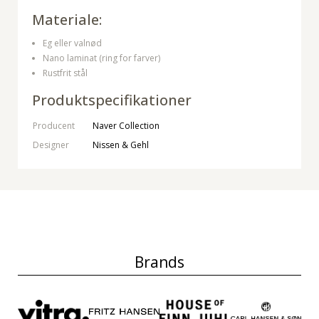
Materiale:
Eg eller valnød
Nano laminat (ring for farver)
Rustfrit stål
Produktspecifikationer
Producent
Naver Collection
Designer
Nissen & Gehl
Brands