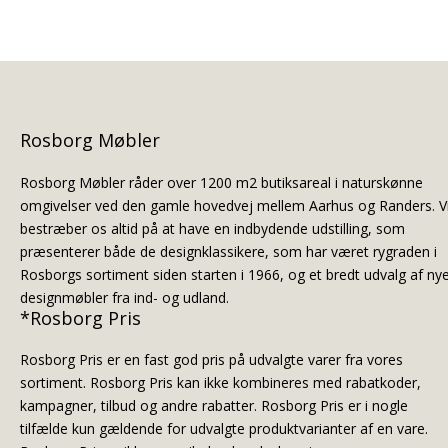
Rosborg Møbler
Rosborg Møbler råder over 1200 m2 butiksareal i naturskønne
omgivelser ved den gamle hovedvej mellem Aarhus og Randers. V
bestræber os altid på at have en indbydende udstilling, som
præsenterer både de designklassikere, som har været rygraden i
Rosborgs sortiment siden starten i 1966, og et bredt udvalg af ny
designmøbler fra ind- og udland.
*Rosborg Pris
Rosborg Pris er en fast god pris på udvalgte varer fra vores
sortiment. Rosborg Pris kan ikke kombineres med rabatkoder,
kampagner, tilbud og andre rabatter. Rosborg Pris er i nogle
tilfælde kun gældende for udvalgte produktvarianter af en vare.