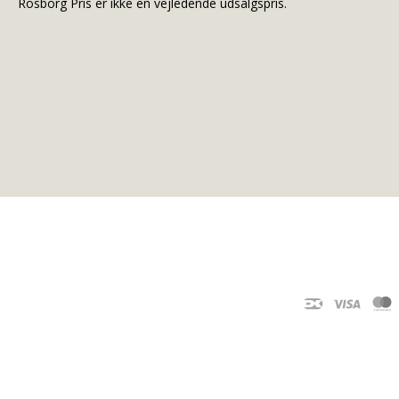
Rosborg Pris er ikke en vejledende udsalgspris.