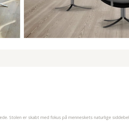
t sæde. Stolen er skabt med fokus på menneskets naturlige sidde