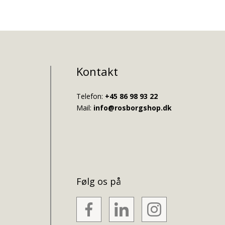
Kontakt
Telefon:
+45 86 98 93 22
Mail:
info@rosborgshop.dk
Følg os på