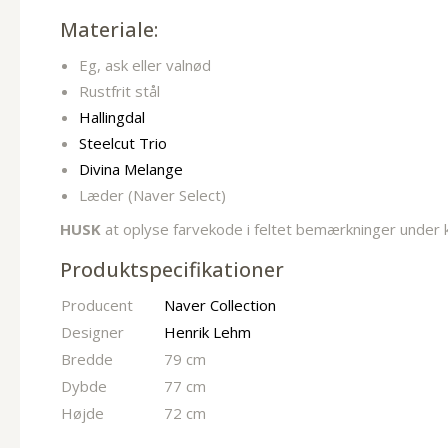
Materiale:
Eg, ask eller valnød
Rustfrit stål
Hallingdal
Steelcut Trio
Divina Melange
Læder (Naver Select)
HUSK
at oplyse farvekode i feltet bemærkninger under 
Produktspecifikationer
Producent
Naver Collection
Designer
Henrik Lehm
Bredde
79 cm
Dybde
77 cm
Højde
72 cm