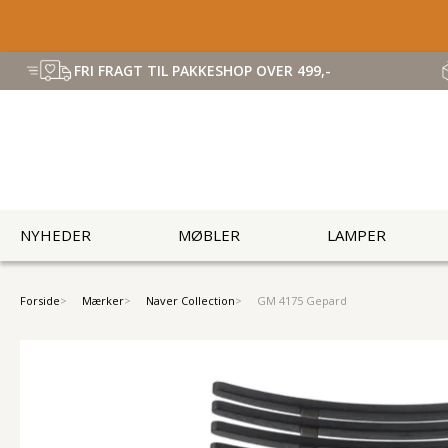
FRI FRAGT TIL PAKKESHOP OVER 499,-
NYHEDER
MØBLER
LAMPER
Forside
Mærker
Naver Collection
GM 4175 Gepard