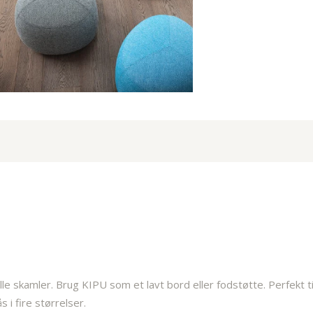
le skamler. Brug KIPU som et lavt bord eller fodstøtte. Perfekt ti
s i fire størrelser.