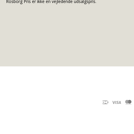
Rosborg Pris er ikke en vejledende udsalgspris.