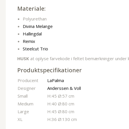
Materiale:
Polyurethan
Divina Melange
Hallingdal
Remix
Steelcut Trio
HUSK
at oplyse farvekode i feltet bemærkninger under 
Produktspecifikationer
Producent
LaPalma
Designer
Anderssen & Voll
Small
H:45 Ø:57 cm
Medium
H:40 Ø:80 cm
Large
H:45 Ø:80 cm
XL
H:36 Ø:130 cm