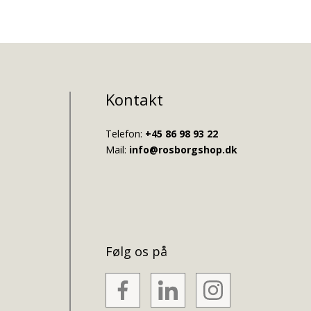
Kontakt
Telefon:
+45 86 98 93 22
Mail:
info@rosborgshop.dk
Følg os på