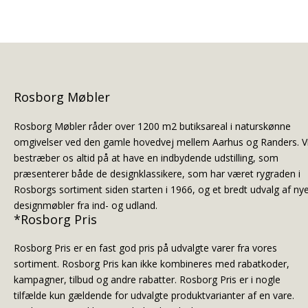
Rosborg Møbler
Rosborg Møbler råder over 1200 m2 butiksareal i naturskønne
omgivelser ved den gamle hovedvej mellem Aarhus og Randers. V
bestræber os altid på at have en indbydende udstilling, som
præsenterer både de designklassikere, som har været rygraden i
Rosborgs sortiment siden starten i 1966, og et bredt udvalg af ny
designmøbler fra ind- og udland.
*Rosborg Pris
Rosborg Pris er en fast god pris på udvalgte varer fra vores
sortiment. Rosborg Pris kan ikke kombineres med rabatkoder,
kampagner, tilbud og andre rabatter. Rosborg Pris er i nogle
tilfælde kun gældende for udvalgte produktvarianter af en vare.