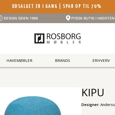
UDSALGET ER I GANG | SPAR OP TIL 70%
DESIGN SIDEN 1966
FYSISK BUTIK I HADSTEN
HAVEMØBLER
BRANDS
ERHVERV
KIPU
Designer:
Anderss