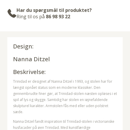
Har du spørgsmål til produktet?
Ring til os på
86 98 93 22
Design:
Nanna Ditzel
Beskrivelse:
Trinidad er designet af Nanna Ditzel i 1993, og stolen har for
længst opnået status som en moderne klassiker. Den
gennembrudte finer gør, at Trinidad-stolen næsten opløses i et
spil af lys og skygge. Samtidig har stolen en iøjnefaldende
skulpturel karakter. Armstolen fås med eller uden polstret
sæde.
Nanna Ditzel fandt inspiration til Trinidad-stolen i victorianske
husfacader på øen Trinidad. Med kunstfærdige