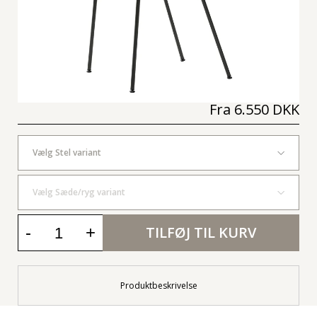
Fra
6.550 DKK
Vælg Stel variant
Vælg Sæde/ryg variant
-
+
TILFØJ TIL KURV
Produktbeskrivelse