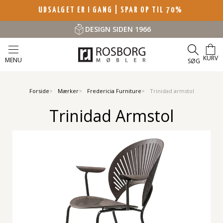
UDSALGET ER I GANG | SPAR OP TIL 70%
DESIGN SIDEN 1966
KURV
MENU
SØG
Forside
Mærker
Fredericia Furniture
Trinidad armstol
Trinidad Armstol