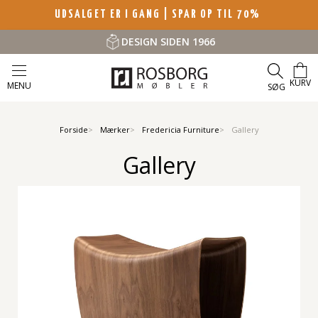
UDSALGET ER I GANG | SPAR OP TIL 70%
DESIGN SIDEN 1966
KURV
MENU
SØG
Forside
Mærker
Fredericia Furniture
Gallery
Gallery