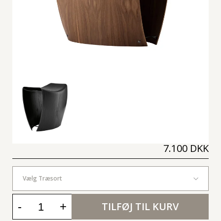
7.100 DKK
Vælg Træsort
-
+
TILFØJ TIL KURV