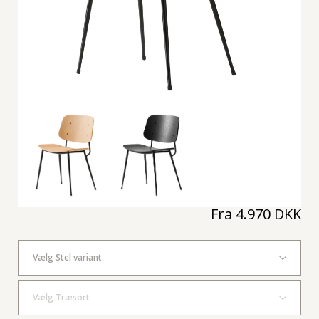
Fra
4.970 DKK
Vælg Stel variant
Vælg Træsort