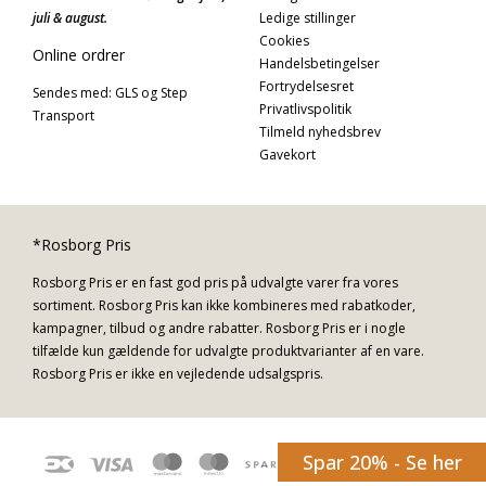
juli & august.
Ledige stillinger
Cookies
Online ordrer
Handelsbetingelser
Fortrydelsesret
Sendes med: GLS og Step
Privatlivspolitik
Transport
Tilmeld nyhedsbrev
Gavekort
*Rosborg Pris
Rosborg Pris er en fast god pris på udvalgte varer fra vores
sortiment. Rosborg Pris kan ikke kombineres med rabatkoder,
kampagner, tilbud og andre rabatter. Rosborg Pris er i nogle
tilfælde kun gældende for udvalgte produktvarianter af en vare.
Rosborg Pris er ikke en vejledende udsalgspris.
Spar 20% - Se her