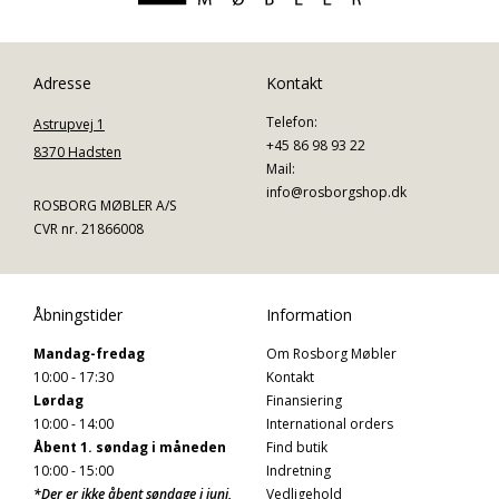
Adresse
Kontakt
Telefon:
Astrupvej 1
+45 86 98 93 22
8370 Hadsten
Mail:
info@rosborgshop.dk
ROSBORG MØBLER A/S
CVR nr. 21866008
Åbningstider
Information
Mandag-fredag
Om Rosborg Møbler
10:00 - 17:30
Kontakt
Lørdag
Finansiering
10:00 - 14:00
International orders
Åbent 1. søndag i måneden
Find butik
10:00 - 15:00
Indretning
*Der er ikke åbent søndage i juni,
Vedligehold