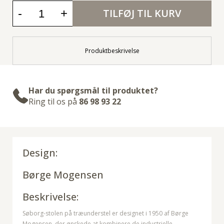
-
+
TILFØJ TIL KURV
Produktbeskrivelse
Har du spørgsmål til produktet?
Ring til os på
86 98 93 22
Design:
Børge Mogensen
Beskrivelse:
Søborg-stolen på træunderstel er designet i 1950 af Børge
Mogensen, der ønskede at kombinere de industrielle