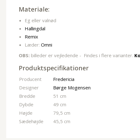
Materiale:
Eg eller valnød
Hallingdal
Remix
Læder:
Omni
OBS:
billeder er vejledende -
Findes i flere varianter.
Ko
Produktspecifikationer
Producent
Fredericia
Designer
Børge Mogensen
Bredde
51 cm
Dybde
49 cm
Højde
79,5 cm
Sædehøjde
45,5 cm