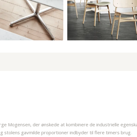
rge Mogensen, der ønskede at kombinere de industrielle egenskab
 stolens gavmilde proportioner indbyder til flere timers brug.