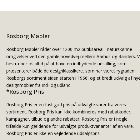
Rosborg Møbler
Rosborg Møbler råder over 1200 m2 butiksareal i naturskønne
omgivelser ved den gamle hovedvej mellem Aarhus og Randers. V
bestræber os altid på at have en indbydende udstilling, som
præsenterer både de designklassikere, som har været rygraden i
Rosborgs sortiment siden starten i 1966, og et bredt udvalg af ny
designmøbler fra ind- og udland.
*Rosborg Pris
Rosborg Pris er en fast god pris på udvalgte varer fra vores
sortiment. Rosborg Pris kan ikke kombineres med rabatkoder,
kampagner, tilbud og andre rabatter. Rosborg Pris er i nogle
tilfælde kun gældende for udvalgte produktvarianter af en vare.
Rosborg Pris er ikke en vejledende udsalgspris.