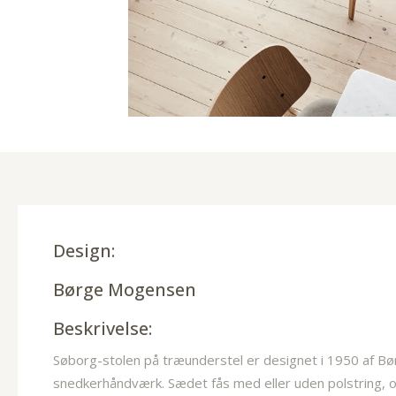
Design:
Børge Mogensen
Beskrivelse:
Søborg-stolen på træunderstel er designet i 1950 af Bø
snedkerhåndværk. Sædet fås med eller uden polstring, og