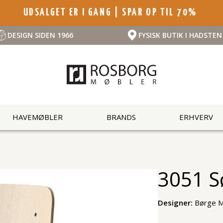
UDSALGET ER I GANG | SPAR OP TIL 70%
DESIGN SIDEN 1966
FYSISK BUTIK I HADSTEN
HAVEMØBLER
BRANDS
ERHVERV
3051 S
Designer:
Børge 