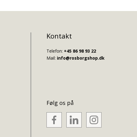
Kontakt
Telefon:
+45 86 98 93 22
Mail:
info@rosborgshop.dk
Følg os på