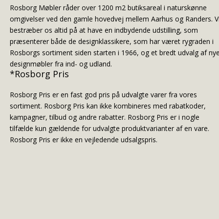
Rosborg Møbler råder over 1200 m2 butiksareal i naturskønne
omgivelser ved den gamle hovedvej mellem Aarhus og Randers. V
bestræber os altid på at have en indbydende udstilling, som
præsenterer både de designklassikere, som har været rygraden i
Rosborgs sortiment siden starten i 1966, og et bredt udvalg af ny
designmøbler fra ind- og udland.
*Rosborg Pris
Rosborg Pris er en fast god pris på udvalgte varer fra vores
sortiment. Rosborg Pris kan ikke kombineres med rabatkoder,
kampagner, tilbud og andre rabatter. Rosborg Pris er i nogle
tilfælde kun gældende for udvalgte produktvarianter af en vare.
Rosborg Pris er ikke en vejledende udsalgspris.