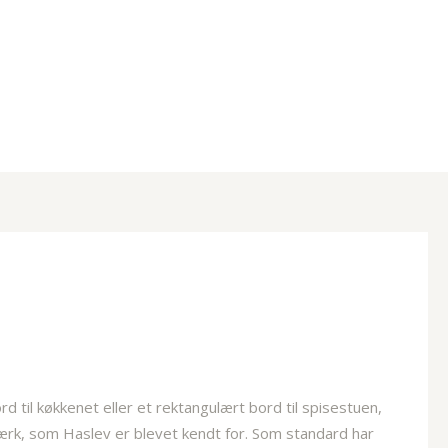
rd til køkkenet eller et rektangulært bord til spisestuen,
værk, som Haslev er blevet kendt for. Som standard har