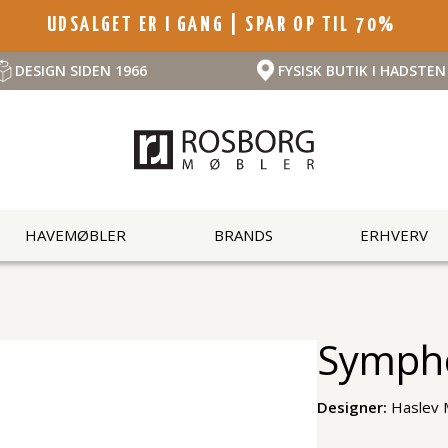
UDSALGET ER I GANG | SPAR OP TIL 70%
DESIGN SIDEN 1966
FYSISK BUTIK I HADSTEN
HAVEMØBLER
BRANDS
ERHVERV
Sympho
Designer:
Haslev 