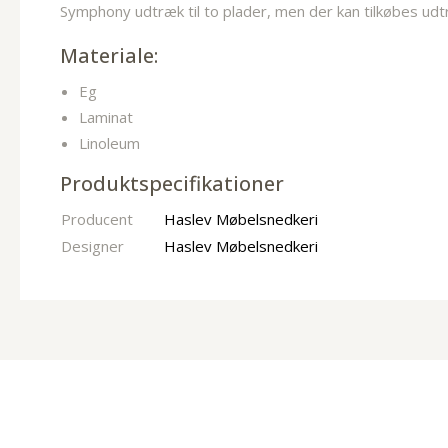
Symphony udtræk til to plader, men der kan tilkøbes udtræk
Materiale:
Eg
Laminat
Linoleum
Produktspecifikationer
Producent
Haslev Møbelsnedkeri
Designer
Haslev Møbelsnedkeri