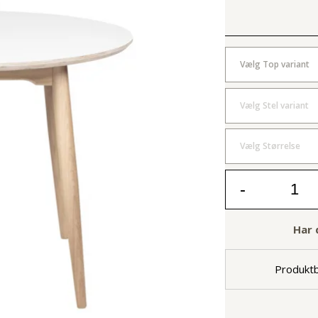
Vælg Top variant
Vælg Stel variant
Vælg Størrelse
-
Har 
Produktb