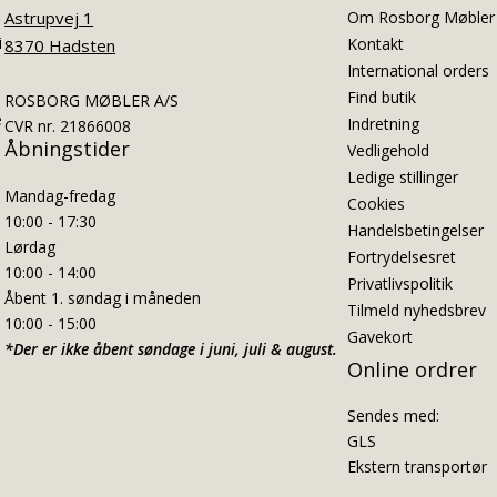
Astrupvej 1
Om Rosborg Møbler
i
Kontakt
8370 Hadsten
International orders
Find butik
ROSBORG MØBLER A/S
e
Indretning
CVR nr. 21866008
Åbningstider
Vedligehold
Ledige stillinger
Mandag-fredag
Cookies
10:00 - 17:30
Handelsbetingelser
Lørdag
Fortrydelsesret
10:00 - 14:00
Privatlivspolitik
Åbent 1. søndag i måneden
Tilmeld nyhedsbrev
10:00 - 15:00
Gavekort
*Der er ikke åbent søndage i juni, juli & august.
Online ordrer
Sendes med:
GLS
Ekstern transportør