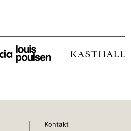
Kontakt