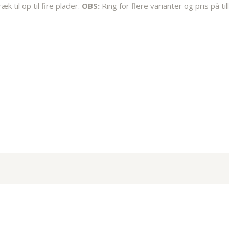
 til op til fire plader.
OBS:
Ring for flere varianter og pris på ti