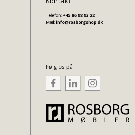
Kontakt
Telefon:
+45 86 98 93 22
Mail:
info@rosborgshop.dk
Følg os på