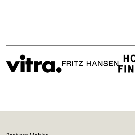
Rosborg Møbler