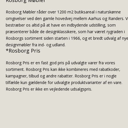
Rosborg Møbler råder over 1200 m2 butiksareal i naturskønne
omgivelser ved den gamle hovedvej mellem Aarhus og Randers. V
bestræber os altid på at have en indbydende udstilling, som
præsenterer både de designklassikere, som har været rygraden i
Rosborgs sortiment siden starten i 1966, og et bredt udvalg af ny
designmøbler fra ind- og udland.
*Rosborg Pris
Rosborg Pris er en fast god pris på udvalgte varer fra vores
sortiment. Rosborg Pris kan ikke kombineres med rabatkoder,
kampagner, tilbud og andre rabatter. Rosborg Pris er i nogle
tilfælde kun gældende for udvalgte produktvarianter af en vare.
Rosborg Pris er ikke en vejledende udsalgspris.