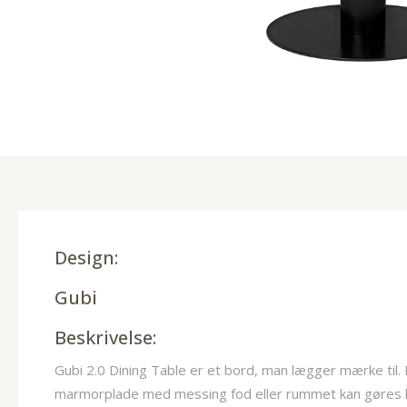
Design:
Gubi
Beskrivelse:
Gubi 2.0 Dining Table er et bord, man lægger mærke til. 
marmorplade med messing fod eller rummet kan gøres he