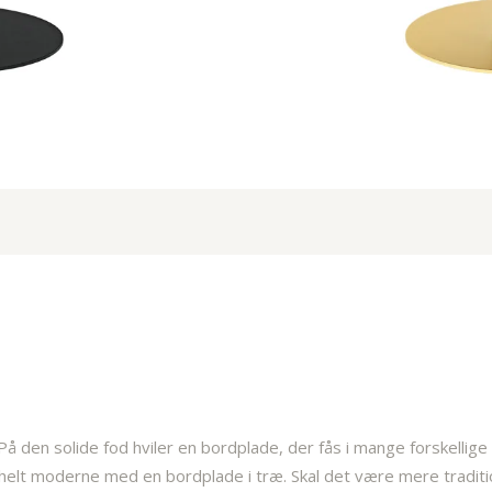
På den solide fod hviler en bordplade, der fås i mange forskellige
lt moderne med en bordplade i træ. Skal det være mere tradition