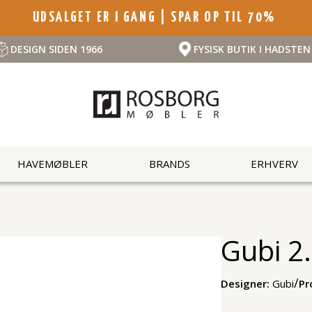
UDSALGET ER I GANG | SPAR OP TIL 70%
DESIGN SIDEN 1966
FYSISK BUTIK I HADSTEN
HAVEMØBLER
BRANDS
ERHVERV
Gubi 2.
/
Designer:
Gubi
Pr