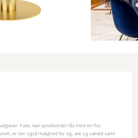
 udgaver. F.eks. kan spisebordet fås med en flot
elt, er der også mulighed for eg, ask og valnød samt