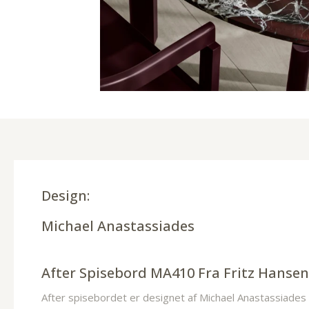
Design:
Michael Anastassiades
After Spisebord MA410 Fra Fritz Hansen
After spisebordet er designet af Michael Anastassiades