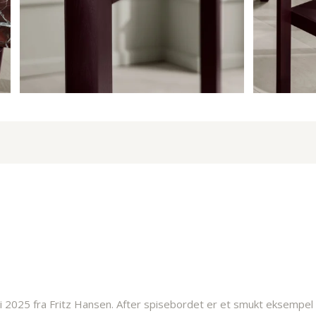
 i 2025 fra Fritz Hansen. After spisebordet er et smukt eksempel