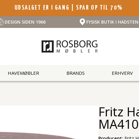
UDSALGET ER I GANG | SPAR OP TIL 70%
DESIGN SIDEN 1966
FYSISK BUTIK I HADSTEN
HAVEMØBLER
BRANDS
ERHVERV
Fritz 
MA410
Producent:
Fritz 