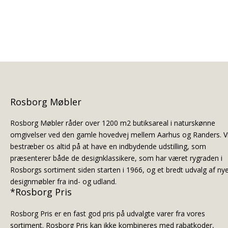
Rosborg Møbler
Rosborg Møbler råder over 1200 m2 butiksareal i naturskønne
omgivelser ved den gamle hovedvej mellem Aarhus og Randers. V
bestræber os altid på at have en indbydende udstilling, som
præsenterer både de designklassikere, som har været rygraden i
Rosborgs sortiment siden starten i 1966, og et bredt udvalg af ny
designmøbler fra ind- og udland.
*Rosborg Pris
Rosborg Pris er en fast god pris på udvalgte varer fra vores
sortiment. Rosborg Pris kan ikke kombineres med rabatkoder,