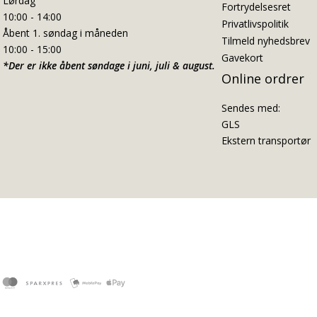
Lørdag
Fortrydelsesret
10:00 - 14:00
Privatlivspolitik
Åbent 1. søndag i måneden
Tilmeld nyhedsbrev
10:00 - 15:00
Gavekort
*Der er ikke åbent søndage i juni, juli & august.
Online ordrer
Sendes med:
GLS
Ekstern transportør