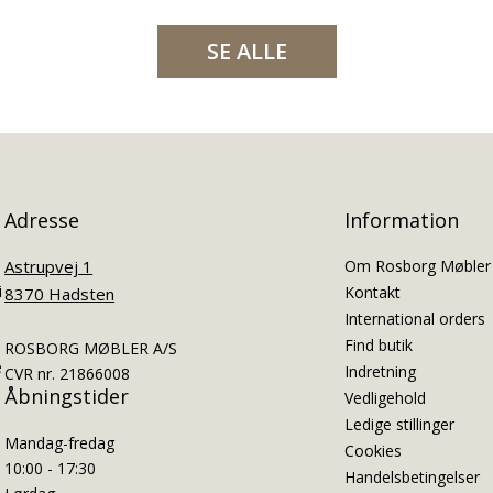
SE ALLE
Adresse
Information
Astrupvej 1
Om Rosborg Møbler
i
Kontakt
8370 Hadsten
International orders
Find butik
ROSBORG MØBLER A/S
e
Indretning
CVR nr. 21866008
Åbningstider
Vedligehold
Ledige stillinger
Mandag-fredag
Cookies
10:00 - 17:30
Handelsbetingelser