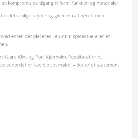
n kompromisløs tilgang til form, funktion og materialer.
bordets rolige styrke og giver et raffineret, men
hvad enten det placeres i en intim spisestue eller et
ien.
m Kaare Klint og Poul Kjærholm. Resultatet er et
r spisebordet er ikke blot et møbel – det er et statement