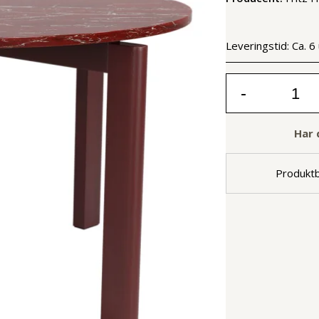
Leveringstid:
Ca. 6
-
Har 
Produktb