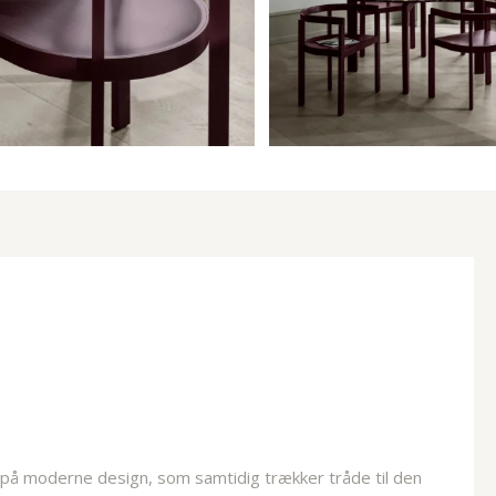
 på moderne design, som samtidig trækker tråde til den