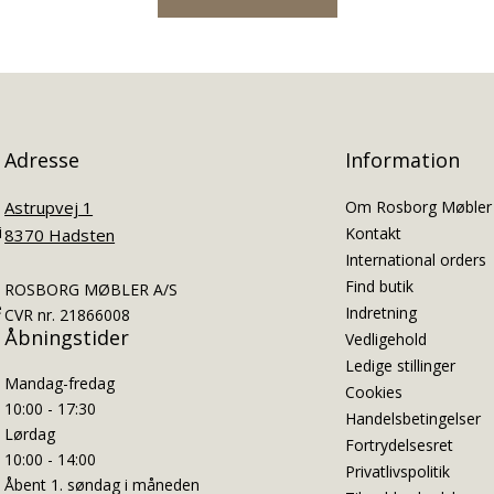
Adresse
Information
Astrupvej 1
Om Rosborg Møbler
i
Kontakt
8370 Hadsten
International orders
Find butik
ROSBORG MØBLER A/S
e
Indretning
CVR nr. 21866008
Åbningstider
Vedligehold
Ledige stillinger
Mandag-fredag
Cookies
10:00 - 17:30
Handelsbetingelser
Lørdag
Fortrydelsesret
10:00 - 14:00
Privatlivspolitik
Åbent 1. søndag i måneden