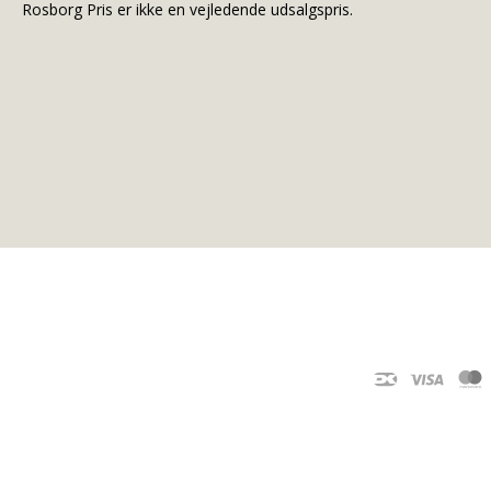
Rosborg Pris er ikke en vejledende udsalgspris.