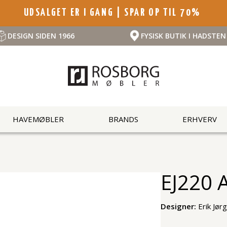
UDSALGET ER I GANG | SPAR OP TIL 70%
DESIGN SIDEN 1966
FYSISK BUTIK I HADSTEN
HAVEMØBLER
BRANDS
ERHVERV
EJ220 A
Designer:
Erik Jør