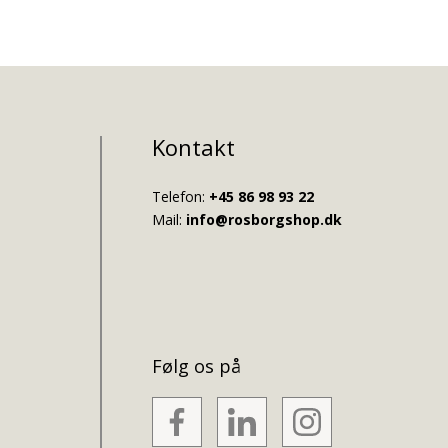
Kontakt
Telefon:
+45 86 98 93 22
Mail:
info@rosborgshop.dk
Følg os på