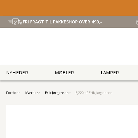
FRI FRAGT TIL PAKKESHOP OVER 499,-
NYHEDER
MØBLER
LAMPER
Forside
Mærker
Erik Jørgensen
EJ220 af Erik Jørgensen