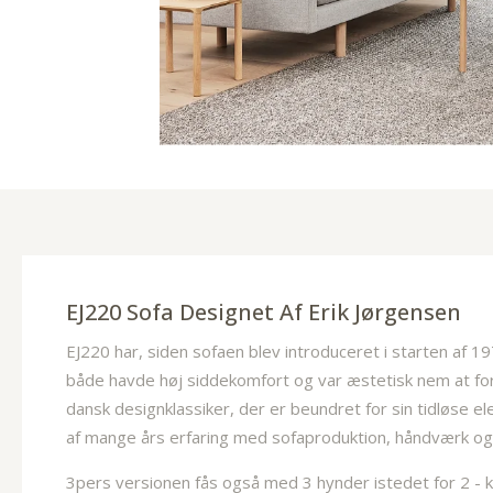
EJ220 Sofa Designet Af
Erik Jørgensen
EJ220 har, siden sofaen blev introduceret i starten af 
både havde høj siddekomfort og var æstetisk nem at forho
dansk designklassiker, der er beundret for sin tidløse
af mange års erfaring med sofaproduktion, håndværk o
3pers versionen fås også med 3 hynder istedet for 2 - kon