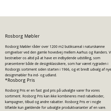
Rosborg Møbler
Rosborg Møbler råder over 1200 m2 butiksareal i naturskønne
omgivelser ved den gamle hovedvej mellem Aarhus og Randers. V
bestræber os altid på at have en indbydende udstilling, som
præsenterer både de designklassikere, som har været rygraden i
Rosborgs sortiment siden starten i 1966, og et bredt udvalg af ny
designmøbler fra ind- og udland.
*Rosborg Pris
Rosborg Pris er en fast god pris på udvalgte varer fra vores
sortiment. Rosborg Pris kan ikke kombineres med rabatkoder,
kampagner, tilbud og andre rabatter. Rosborg Pris er i nogle
tilfælde kun gældende for udvalgte produktvarianter af en vare.