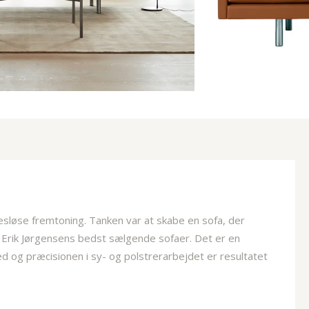
esløse fremtoning. Tanken var at skabe en sofa, der
af Erik Jørgensens bedst sælgende sofaer. Det er en
 og præcisionen i sy- og polstrerarbejdet er resultatet