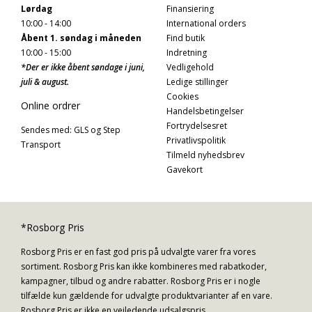
Lørdag
Finansiering
10:00 - 14:00
International orders
Åbent 1. søndag i måneden
Find butik
10:00 - 15:00
Indretning
*Der er ikke åbent søndage i juni,
Vedligehold
juli & august.
Ledige stillinger
Cookies
Online ordrer
Handelsbetingelser
Fortrydelsesret
Sendes med: GLS og Step
Privatlivspolitik
Transport
Tilmeld nyhedsbrev
Gavekort
*Rosborg Pris
Rosborg Pris er en fast god pris på udvalgte varer fra vores
sortiment. Rosborg Pris kan ikke kombineres med rabatkoder,
kampagner, tilbud og andre rabatter. Rosborg Pris er i nogle
tilfælde kun gældende for udvalgte produktvarianter af en vare.
Rosborg Pris er ikke en vejledende udsalgspris.