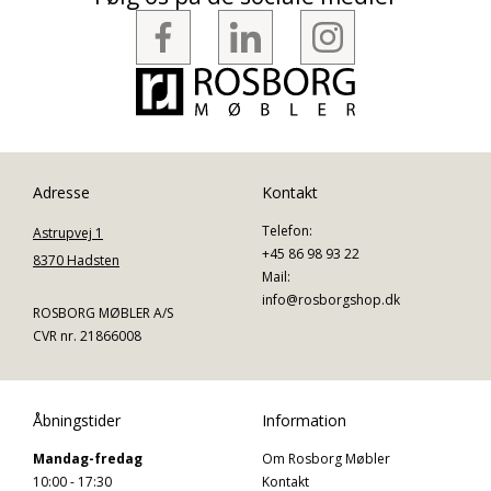
Adresse
Kontakt
Telefon:
Astrupvej 1
+45 86 98 93 22
8370 Hadsten
Mail:
info@rosborgshop.dk
ROSBORG MØBLER A/S
CVR nr. 21866008
Åbningstider
Information
Mandag-fredag
Om Rosborg Møbler
10:00 - 17:30
Kontakt