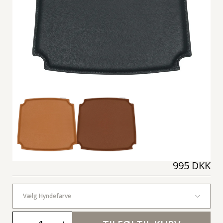
995 DKK
Vælg Hyndefarve