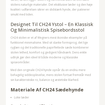
stolens naturlige materialer. Det eksklusive læder og den høje
kvalitet i udførelsen sikrer en slidstærk hynde, der patinerer
smukt med tiden.
Designet Til CH24 Ystol – En Klassisk
Og Minimalistisk Spisebordsstol
CH24 stolen er et af Wegners mest ikoniske eksempler på
funktionel minimalisme. Med sit slanke formsprog, det lige
ryglæn og det traditionelle papirflettede sæde kombinerer
stolen lethed, komfort og gedigent håndværk. Dens enkle
udtryk gør den ideel til både moderne og klassiske
spiseområder.
Med den originale CH24 hynde opnår du en endnu mere
behagelig siddeoplevelse, mens stolen fortsat fremstår med
sin karakteristiske ro, balance og æstetiske klarhed.
Materiale Af CH24 Sædehynde
Loke læder