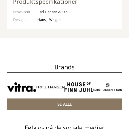
Produktspecifikationer
Producent
Carl Hansen & Søn
Designer
Hans J. Wegner
Brands
SE ALLE
Følg os på de sociale medier