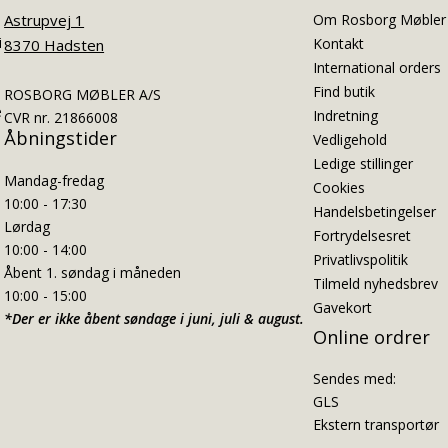
Astrupvej 1
Om Rosborg Møbler
i
Kontakt
8370 Hadsten
International orders
Find butik
ROSBORG MØBLER A/S
e
Indretning
CVR nr. 21866008
Åbningstider
Vedligehold
Ledige stillinger
Mandag-fredag
Cookies
10:00 - 17:30
Handelsbetingelser
Lørdag
Fortrydelsesret
10:00 - 14:00
Privatlivspolitik
Åbent 1. søndag i måneden
Tilmeld nyhedsbrev
10:00 - 15:00
Gavekort
*Der er ikke åbent søndage i juni, juli & august.
Online ordrer
Sendes med:
GLS
Ekstern transportør