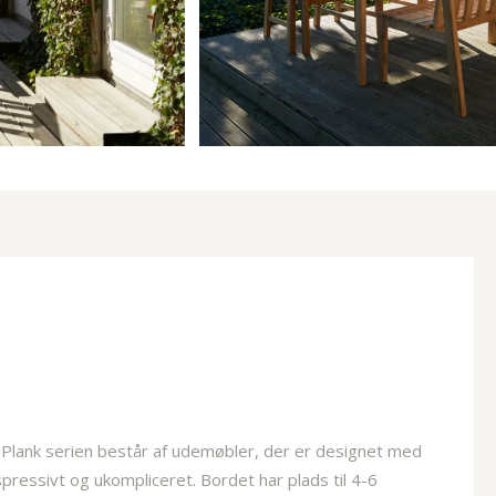
 Plank serien består af udemøbler, der er designet med
pressivt og ukompliceret. Bordet har plads til 4-6