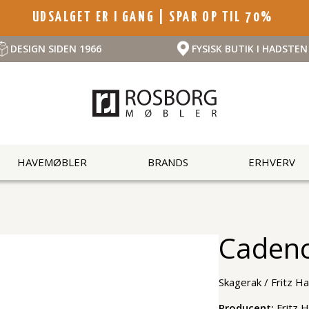
UDSALGET ER I GANG | SPAR OP TIL 70%
DESIGN SIDEN 1966
FYSISK BUTIK I HADSTEN
HAVEMØBLER
BRANDS
ERHVERV
Cadenc
Skagerak / Fritz H
Producent:
Fritz 