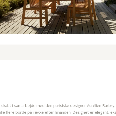
r skabt i samarbejde med den parisiske designer Aurélien Barbry.
ille flere borde på række efter hinanden. Designet er elegant, eks