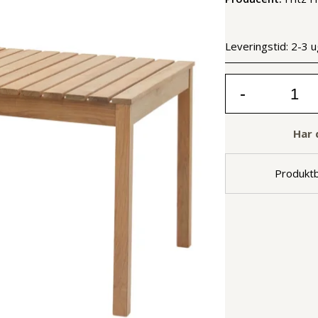
Leveringstid:
2-3 u
-
Har 
Produktb