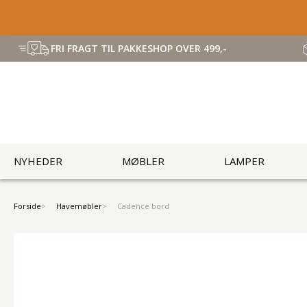
FRI FRAGT TIL PAKKESHOP OVER 499,-
NYHEDER
MØBLER
LAMPER
Forside
Havemøbler
Cadence bord