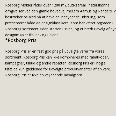
Rosborg Møbler råder over 1200 m2 butiksareal i naturskønne
omgivelser ved den gamle hovedvej mellem Aarhus og Randers. V
bestræber os altid på at have en indbydende udstilling, som
præsenterer både de designklassikere, som har været rygraden i
Rosborgs sortiment siden starten i 1966, og et bredt udvalg af ny
designmøbler fra ind- og udland.
*Rosborg Pris
Rosborg Pris er en fast god pris på udvalgte varer fra vores
sortiment. Rosborg Pris kan ikke kombineres med rabatkoder,
kampagner, tilbud og andre rabatter. Rosborg Pris er i nogle
tilfælde kun gældende for udvalgte produktvarianter af en vare.
Rosborg Pris er ikke en vejledende udsalgspris.