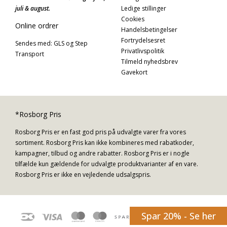
juli & august.
Ledige stillinger
Cookies
Online ordrer
Handelsbetingelser
Fortrydelsesret
Sendes med: GLS og Step
Privatlivspolitik
Transport
Tilmeld nyhedsbrev
Gavekort
*Rosborg Pris
Rosborg Pris er en fast god pris på udvalgte varer fra vores
sortiment. Rosborg Pris kan ikke kombineres med rabatkoder,
kampagner, tilbud og andre rabatter. Rosborg Pris er i nogle
tilfælde kun gældende for udvalgte produktvarianter af en vare.
Rosborg Pris er ikke en vejledende udsalgspris.
Spar 20% - Se her