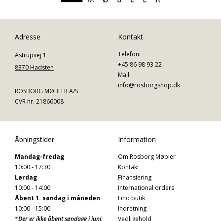
Adresse
Kontakt
Telefon:
Astrupvej 1
+45 86 98 93 22
8370 Hadsten
Mail:
info@rosborgshop.dk
ROSBORG MØBLER A/S
CVR nr. 21866008
Åbningstider
Information
Mandag-fredag
Om Rosborg Møbler
10:00 - 17:30
Kontakt
Lørdag
Finansiering
10:00 - 14:00
International orders
Åbent 1. søndag i måneden
Find butik
10:00 - 15:00
Indretning
*Der er ikke åbent søndage i juni,
Vedligehold