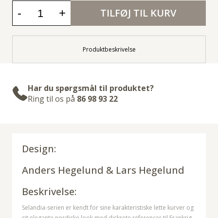
-
+
TILFØJ TIL KURV
Produktbeskrivelse
Har du spørgsmål til produktet?
Ring til os på
86 98 93 22
Design:
Anders Hegelund & Lars Hegelund
Beskrivelse:
Selandia-serien er kendt for sine karakteristiske lette kurver og
sit elegante nordiske look med diskrete referencer til Frankrig