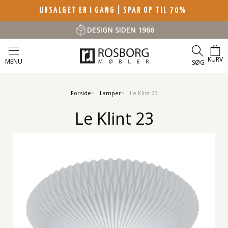
UDSALGET ER I GANG | SPAR OP TIL 70%
DESIGN SIDEN 1966
KURV
MENU
SØG
Forside
Lamper
Le Klint 23
Le Klint 23