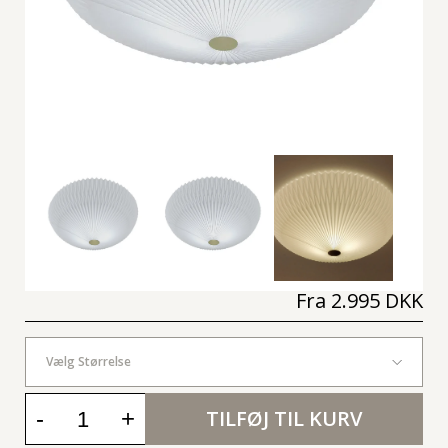
Fra
2.995 DKK
Vælg Størrelse
-
+
TILFØJ TIL KURV