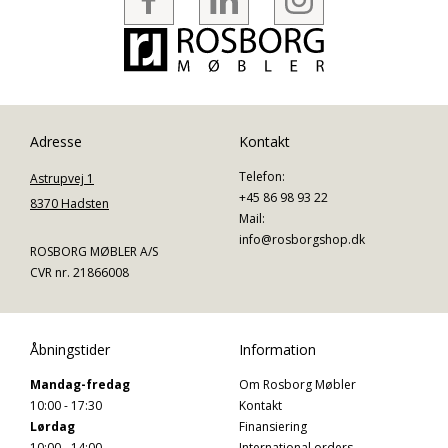
Adresse
Kontakt
Telefon:
Astrupvej 1
+45 86 98 93 22
8370 Hadsten
Mail:
info@rosborgshop.dk
ROSBORG MØBLER A/S
CVR nr. 21866008
Åbningstider
Information
Mandag-fredag
Om Rosborg Møbler
10:00 - 17:30
Kontakt
Lørdag
Finansiering
10:00 - 14:00
International orders