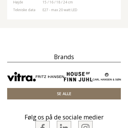
Højde
15 / 16 / 18 / 24 cm
Tekniske data
E27 - max 20 watt LED
Brands
SE ALLE
Følg os på de sociale medier