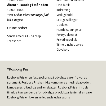
Åbent 1. søndag i måneden
Find butik
10:00 - 15:00
Indretning
*Der er ikke åbent søndage i juni,
Vedligehold
juli & august.
Ledige stillinger
Cookies
Online ordrer
Handelsbetingelser
Fortrydelsesret
Sendes med: GLS og Step
Privatlivspolitik
Transport
Tilmeld nyhedsbrev
Gavekort
*Rosborg Pris
Rosborg Pris er en fast god pris på udvalgte varer fra vores
sortiment. Rosborg Pris kan ikke kombineres med rabatkoder,
kampagner, tilbud og andre rabatter. Rosborg Pris er i nogle
tilfælde kun gældende for udvalgte produktvarianter af en vare.
Rosborg Pris er ikke en vejledende udsalgspris.