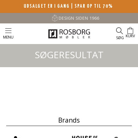
UDSALGET ER I GANG | SPAR OP TIL 70%
DESIGN SIDEN 1966
KURV
MENU
SØG
SØGERESULTAT
Brands