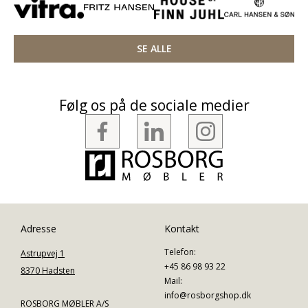
SE ALLE
Følg os på de sociale medier
Adresse
Kontakt
Telefon:
Astrupvej 1
+45 86 98 93 22
8370 Hadsten
Mail:
info@rosborgshop.dk
ROSBORG MØBLER A/S