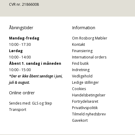
CVR nr. 21866008
Åbningstider
Information
Mandag-fredag
Om Rosborg Møbler
10:00 - 17:30
Kontakt
Lørdag
Finansiering
10:00 - 14:00
International orders
Åbent 1. søndag i måneden
Find butik
10:00 - 15:00
Indretning
*Der er ikke åbent søndage i juni,
Vedligehold
juli & august.
Ledige stillinger
Cookies
Online ordrer
Handelsbetingelser
Fortrydelsesret
Sendes med: GLS og Step
Privatlivspolitik
Transport
Tilmeld nyhedsbrev
Gavekort