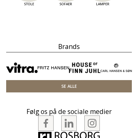
STOLE
SOFAER
LAMPER
OPBE
Brands
SE ALLE
Følg os på de sociale medier