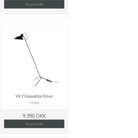
Vis produkt
VV Cinquanta Floor
Astep
9.390 DKK
Vis produkt