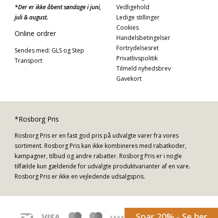
*Der er ikke åbent søndage i juni,
Vedligehold
juli & august.
Ledige stillinger
Cookies
Online ordrer
Handelsbetingelser
Fortrydelsesret
Sendes med: GLS og Step
Privatlivspolitik
Transport
Tilmeld nyhedsbrev
Gavekort
*Rosborg Pris
Rosborg Pris er en fast god pris på udvalgte varer fra vores
sortiment. Rosborg Pris kan ikke kombineres med rabatkoder,
kampagner, tilbud og andre rabatter. Rosborg Pris er i nogle
tilfælde kun gældende for udvalgte produktvarianter af en vare.
Rosborg Pris er ikke en vejledende udsalgspris.
Spar 20% - Se her