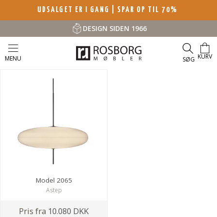
UDSALGET ER I GANG | SPAR OP TIL 70%
DESIGN SIDEN 1966
KURV
MENU
SØG
Model 2065
Astep
Pris fra
10.080 DKK