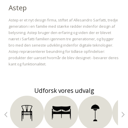
Astep
Astep er et nyt design firma, stiftet af Allesandro Sarfatti, tredje
generation i en familie med stærke rødder indenfor design af
belysning. Astep bruger den erfaring og viden der er blevet
næret i Sarfatti familien igennem tre generationer, og bygger
bro med den seneste udvikling indenfor digitale teknologier.
Astep repræsenterer beundring for tidløse opfindelser:
produkter der uanset hvornår de blev designet - bevarer deres
kant og funktionalitet.
Udforsk vores udvalg