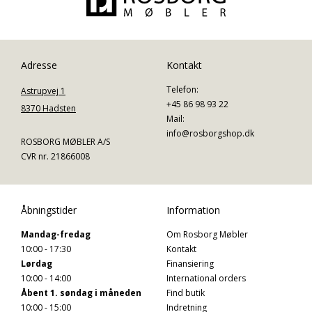
Adresse
Kontakt
Telefon:
Astrupvej 1
+45 86 98 93 22
8370 Hadsten
Mail:
info@rosborgshop.dk
ROSBORG MØBLER A/S
CVR nr. 21866008
Åbningstider
Information
Mandag-fredag
Om Rosborg Møbler
10:00 - 17:30
Kontakt
Lørdag
Finansiering
10:00 - 14:00
International orders
Åbent 1. søndag i måneden
Find butik
10:00 - 15:00
Indretning