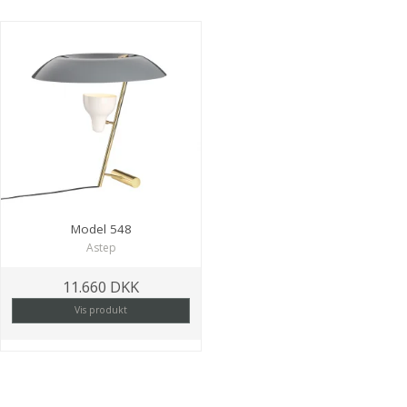
Model 548
Astep
11.660 DKK
Vis produkt